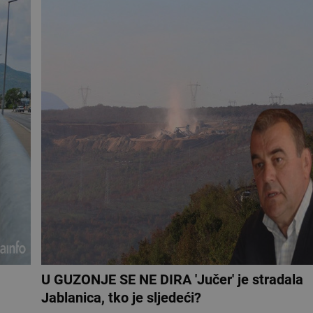
U GUZONJE SE NE DIRA 'Jučer' je stradala
Jablanica, tko je sljedeći?