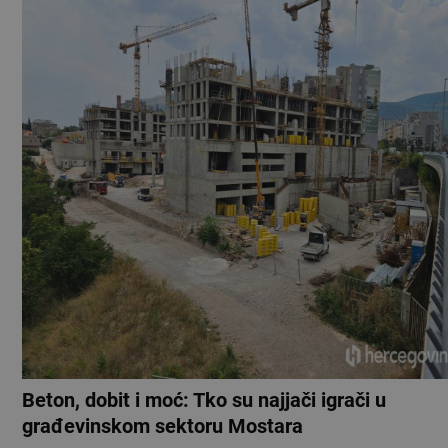
Beton, dobit i moć: Tko su najjači igrači u
građevinskom sektoru Mostara