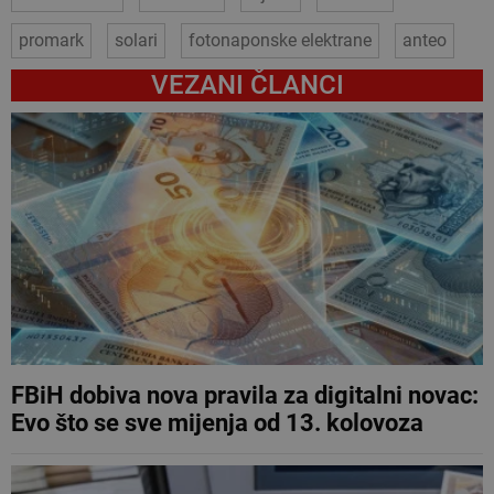
promark
solari
fotonaponske elektrane
anteo
VEZANI ČLANCI
FBiH dobiva nova pravila za digitalni novac:
Evo što se sve mijenja od 13. kolovoza