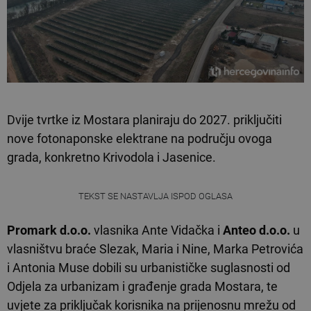
Dvije tvrtke iz Mostara planiraju do 2027. priključiti
nove fotonaponske elektrane na području ovoga
grada, konkretno Krivodola i Jasenice.
TEKST SE NASTAVLJA ISPOD OGLASA
Promark d.o.o.
vlasnika Ante Vidačka i
Anteo d.o.o.
u
vlasništvu braće Slezak, Maria i Nine, Marka Petrovića
i Antonia Muse dobili su urbanističke suglasnosti od
Odjela za urbanizam i građenje grada Mostara, te
uvjete za priključak korisnika na prijenosnu mrežu od