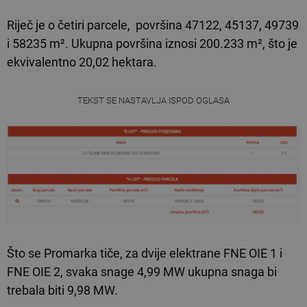
Riječ je o četiri parcele, površina 47122, 45137, 49739
i 58235 m². Ukupna površina iznosi 200.233 m², što je
ekvivalentno 20,02 hektara.
TEKST SE NASTAVLJA ISPOD OGLASA
Što se Promarka tiče, za dvije elektrane FNE OIE 1 i
FNE OIE 2, svaka snage 4,99 MW ukupna snaga bi
trebala biti 9,98 MW.