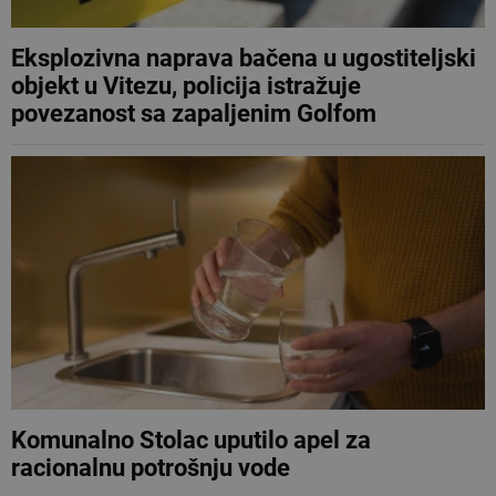
Eksplozivna naprava bačena u ugostiteljski
objekt u Vitezu, policija istražuje
povezanost sa zapaljenim Golfom
Komunalno Stolac uputilo apel za
racionalnu potrošnju vode