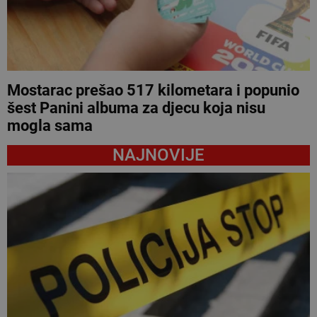
Mostarac prešao 517 kilometara i popunio
šest Panini albuma za djecu koja nisu
mogla sama
NAJNOVIJE