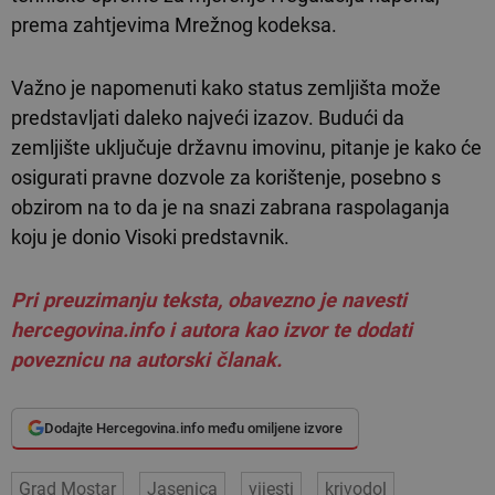
prema zahtjevima Mrežnog kodeksa.
Važno je napomenuti kako status zemljišta može
predstavljati daleko najveći izazov. Budući da
zemljište uključuje državnu imovinu, pitanje je kako će
osigurati pravne dozvole za korištenje, posebno s
obzirom na to da je na snazi zabrana raspolaganja
koju je donio Visoki predstavnik.
Pri preuzimanju teksta, obavezno je navesti
hercegovina.info i autora kao izvor te dodati
poveznicu na autorski članak.
Dodajte Hercegovina.info među omiljene izvore
Grad Mostar
Jasenica
vijesti
krivodol