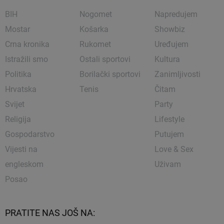
BIH
Nogomet
Napredujem
Mostar
Košarka
Showbiz
Crna kronika
Rukomet
Uređujem
Istražili smo
Ostali sportovi
Kultura
Politika
Borilački sportovi
Zanimljivosti
Hrvatska
Tenis
Čitam
Svijet
Party
Religija
Lifestyle
Gospodarstvo
Putujem
Vijesti na
Love & Sex
engleskom
Uživam
Posao
PRATITE NAS JOŠ NA: