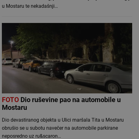
u Mostaru te nekadašnji…
FOTO
Dio ruševine pao na automobile u
Mostaru
Dio devastiranog objekta u Ulici maršala Tita u Mostaru
obrušio se u subotu navečer na automobile parkirane
neposredno uz ru&scaron…