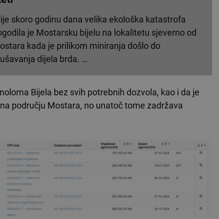
ije skoro godinu dana velika ekološka katastrofa
godila je Mostarsku bijelu na lokalitetu sjeverno od
stara kada je prilikom miniranja došlo do
ušavanja dijela brda. …
noloma Bijela bez svih potrebnih dozvola, kao i da je
 na području Mostara, no unatoč tome zadržava