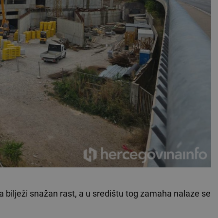
a bilježi snažan rast, a u središtu tog zamaha nalaze se