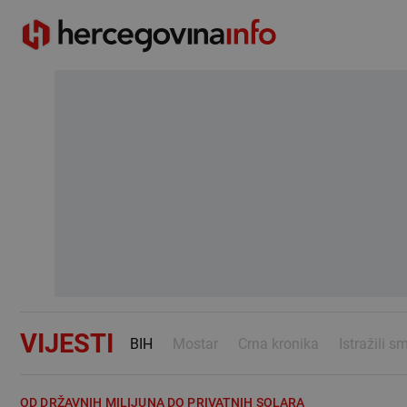
VIJESTI
BIH
Mostar
Crna kronika
Istražili s
OD DRŽAVNIH MILIJUNA DO PRIVATNIH SOLARA