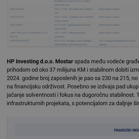
HP Investing d.o.o. Mostar
spada među vodeće građevi
prihodom od oko 37 milijuna KM i stabilnom dobiti izm
2024. godine broj zaposlenih je pao sa 230 na 215, no
na financijsku održivost. Posebno se izdvaja pad ukupn
jačanje solventnosti i fokus na dugoročnu stabilnost.
infrastrukturnih projekata, s potencijalom za daljnje š