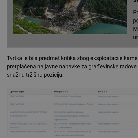
Pr
po
Mo
ur
Tvrtka je bila predmet kritika zbog eksploatacije kame
pretplaćena na javne nabavke za građevinske radove
snažnu tržišnu poziciju.