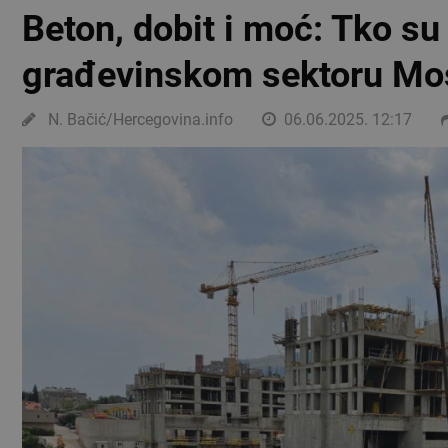
Beton, dobit i moć: Tko su 
građevinskom sektoru Mo
N. Bačić/Hercegovina.info
06.06.2025. 12:17