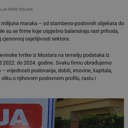
VLJA ISPOD OGLASA
ke milijuna maraka – od stambeno-poslovnih objekata do
e su se firme koje uspješno balansiraju rast prihoda,
 cjenovnoj osjetljivosti sektora.
ađevinske tvrtke iz Mostara na temelju podataka iz
 od 2022. do 2024. godine. Svaku firmu obrađujemo
 – vrijednosti poslovanja, dobiti, imovine, kapitala,
 sliku o njihovom poslovnom profilu, rastu i