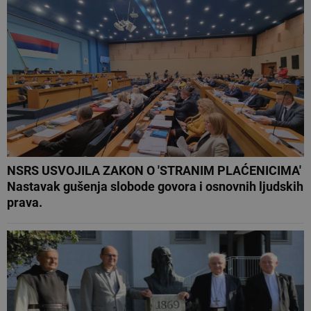
NSRS USVOJILA ZAKON O 'STRANIM PLAĆENICIMA'
Nastavak gušenja slobode govora i osnovnih ljudskih
prava.