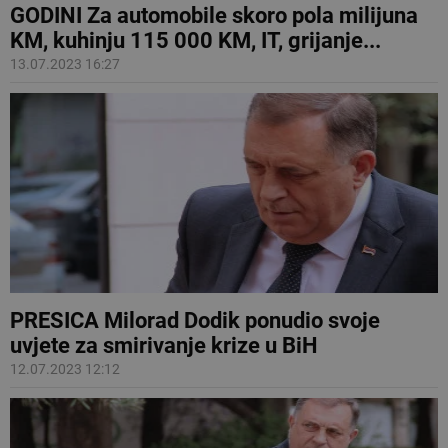
GODINI Za automobile skoro pola milijuna
KM, kuhinju 115 000 KM, IT, grijanje...
13.07.2023 16:27
PRESICA Milorad Dodik ponudio svoje
uvjete za smirivanje krize u BiH
12.07.2023 12:12