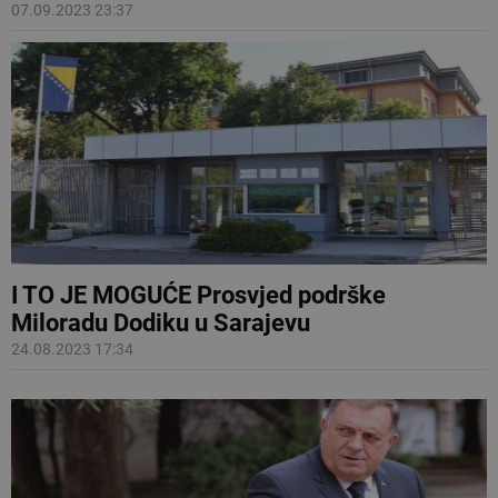
07.09.2023 23:37
I TO JE MOGUĆE Prosvjed podrške
Miloradu Dodiku u Sarajevu
24.08.2023 17:34