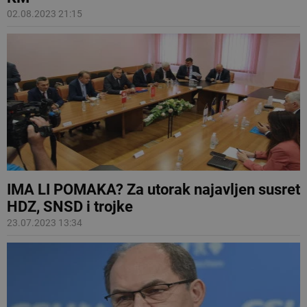
02.08.2023 21:15
IMA LI POMAKA? Za utorak najavljen susret
HDZ, SNSD i trojke
23.07.2023 13:34