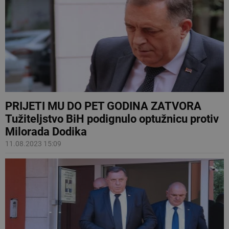
PRIJETI MU DO PET GODINA ZATVORA
Tužiteljstvo BiH podignulo optužnicu protiv
Milorada Dodika
11.08.2023 15:09