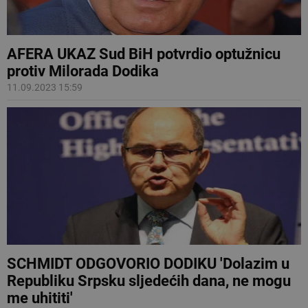
AFERA UKAZ Sud BiH potvrdio optužnicu
protiv Milorada Dodika
11.09.2023 15:59
SCHMIDT ODGOVORIO DODIKU 'Dolazim u
Republiku Srpsku sljedećih dana, ne mogu
me uhititi'