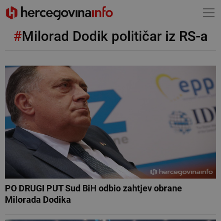
#
Milorad Dodik političar iz RS-a
PO DRUGI PUT Sud BiH odbio zahtjev obrane
Milorada Dodika