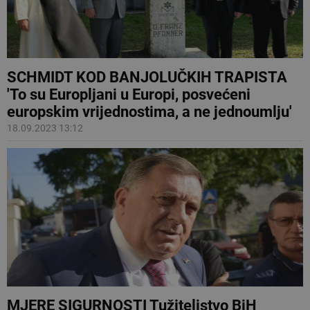
SCHMIDT KOD BANJOLUČKIH TRAPISTA
'To su Europljani u Europi, posvećeni
europskim vrijednostima, a ne jednoumlju'
18.09.2023 13:12
MJERE SIGURNOSTI Tužiteljstvo BiH