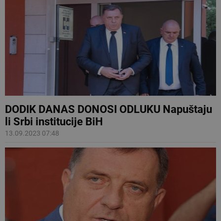
DODIK DANAS DONOSI ODLUKU Napuštaju
li Srbi institucije BiH
13.09.2023 07:48