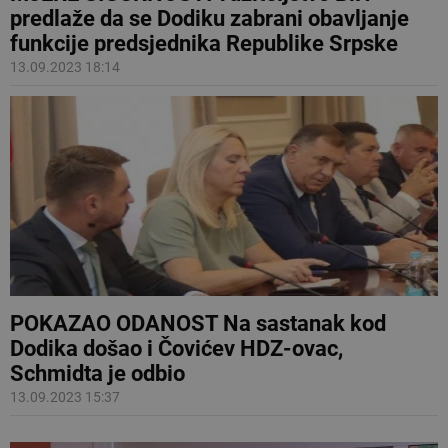
predlaže da se Dodiku zabrani obavljanje
funkcije predsjednika Republike Srpske
13.09.2023 18:14
POKAZAO ODANOST Na sastanak kod
Dodika došao i Čovićev HDZ-ovac,
Schmidta je odbio
13.09.2023 15:37