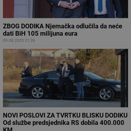
ZBOG DODIKA Njemačka odlučila da neće
dati BiH 105 milijuna eura
09.08.2023 21:39
NOVI POSLOVI ZA TVRTKU BLISKU DODIKU
Od službe predsjednika RS dobila 400.000
KM