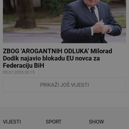
ZBOG 'AROGANTNIH ODLUKA' Milorad
Dodik najavio blokadu EU novca za
Federaciju BiH
05.07.2023 20:15
PRIKAŽI JOŠ VIJESTI
VIJESTI
SPORT
SHOW