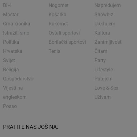
BIH
Nogomet
Napredujem
Mostar
Košarka
Showbiz
Crna kronika
Rukomet
Uređujem
Istražili smo
Ostali sportovi
Kultura
Politika
Borilački sportovi
Zanimljivosti
Hrvatska
Tenis
Čitam
Svijet
Party
Religija
Lifestyle
Gospodarstvo
Putujem
Vijesti na
Love & Sex
engleskom
Uživam
Posao
PRATITE NAS JOŠ NA: