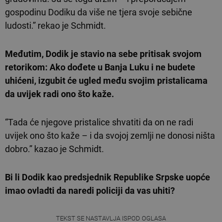
gospodinu Dodiku da više ne tjera svoje sebične
ludosti.” rekao je Schmidt.
Međutim, Dodik je stavio na sebe pritisak svojom
retorikom: Ako dođete u Banja Luku i ne budete
uhićeni, izgubit će ugled među svojim pristalicama
da uvijek radi ono što kaže.
“Tada će njegove pristalice shvatiti da on ne radi
uvijek ono što kaže – i da svojoj zemlji ne donosi ništa
dobro.” kazao je Schmidt.
Bi li Dodik kao predsjednik Republike Srpske uopće
imao ovladti da naredi policiji da vas uhiti?
TEKST SE NASTAVLJA ISPOD OGLASA