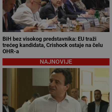
BiH bez visokog predstavnika: EU traži
trećeg kandidata, Crishock ostaje na čelu
OHR-a
NAJNOVIJE