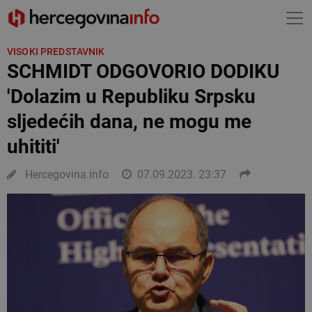
VISOKI PREDSTAVNIK
SCHMIDT ODGOVORIO DODIKU
'Dolazim u Republiku Srpsku
sljedećih dana, ne mogu me
uhititi'
Hercegovina.info
07.09.2023. 23:37