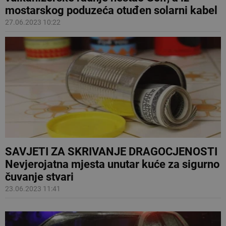
mostarskog poduzeća otuđen solarni kabel
27.06.2023 10:22
SAVJETI ZA SKRIVANJE DRAGOCJENOSTI
Nevjerojatna mjesta unutar kuće za sigurno
čuvanje stvari
23.06.2023 11:41