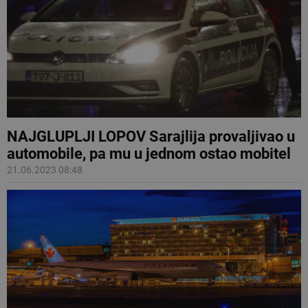
NAJGLUPLJI LOPOV Sarajlija provaljivao u
automobile, pa mu u jednom ostao mobitel
21.06.2023 08:48