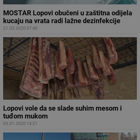
MOSTAR Lopovi obučeni u zaštitna odijela
kucaju na vrata radi lažne dezinfekcije
21.03.2020 07:40
Lopovi vole da se slade suhim mesom i
tuđom mukom
03.01.2020 14:21