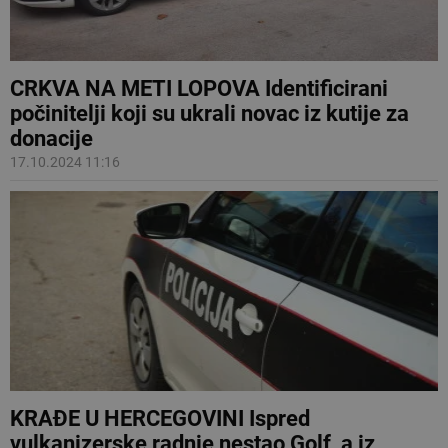
CRKVA NA METI LOPOVA Identificirani
počinitelji koji su ukrali novac iz kutije za
donacije
17.10.2024 11:16
KRAĐE U HERCEGOVINI Ispred
vulkanizerske radnje nestao Golf, a iz