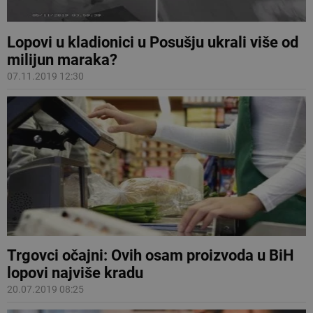
Lopovi u kladionici u Posušju ukrali više od
milijun maraka?
07.11.2019 12:30
Trgovci očajni: Ovih osam proizvoda u BiH
lopovi najviše kradu
20.07.2019 08:25