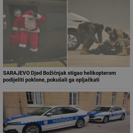
SARAJEVO Djed Božićnjak stigao helikopterom
podijeliti poklone, pokušali ga opljačkati