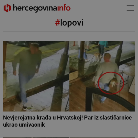
#
lopovi
Nevjerojatna krađa u Hrvatskoj! Par iz slastičarnice
ukrao umivaonik