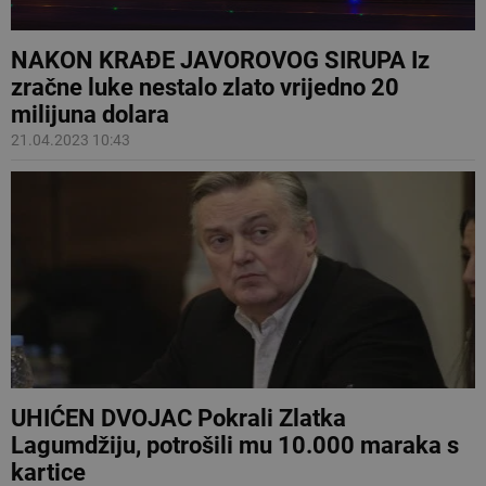
NAKON KRAĐE JAVOROVOG SIRUPA Iz
zračne luke nestalo zlato vrijedno 20
milijuna dolara
21.04.2023 10:43
UHIĆEN DVOJAC Pokrali Zlatka
Lagumdžiju, potrošili mu 10.000 maraka s
kartice