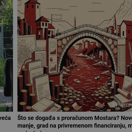
 veća
Što se događa s proračunom Mostara? Nov
manje, grad na privremenom financiranju, m