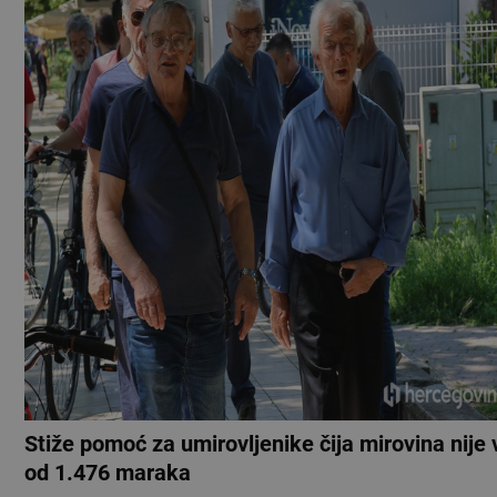
Stiže pomoć za umirovljenike čija mirovina nije
od 1.476 maraka