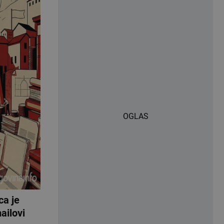
OGLAS
ca je
ailovi