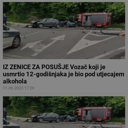
IZ ZENICE ZA POSUŠJE Vozač koji je
usmrtio 12-godišnjaka je bio pod utjecajem
alkohola
11.06.2023 17:29