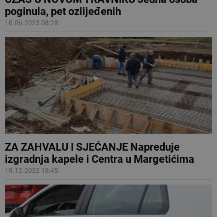
poginula, pet ozlijeđenih
10.06.2023 08:28
ZA ZAHVALU I SJEĆANJE Napreduje
izgradnja kapele i Centra u Margetićima
19.12.2022 18:45