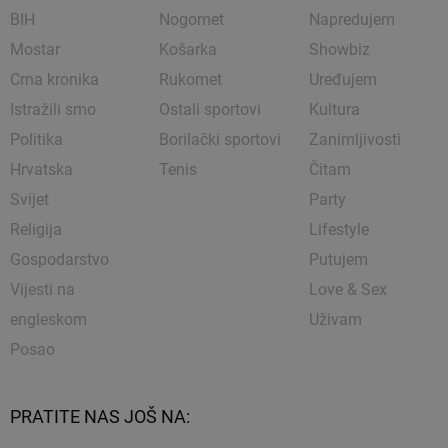
BIH
Nogomet
Napredujem
Mostar
Košarka
Showbiz
Crna kronika
Rukomet
Uređujem
Istražili smo
Ostali sportovi
Kultura
Politika
Borilački sportovi
Zanimljivosti
Hrvatska
Tenis
Čitam
Svijet
Party
Religija
Lifestyle
Gospodarstvo
Putujem
Vijesti na
Love & Sex
engleskom
Uživam
Posao
PRATITE NAS JOŠ NA: