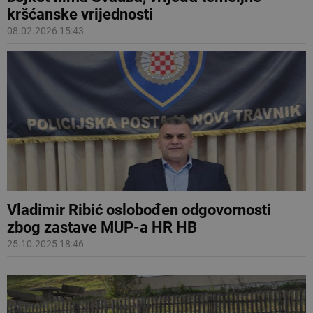
kršćanske vrijednosti
08.02.2026 15:43
Vladimir Ribić oslobođen odgovornosti
zbog zastave MUP-a HR HB
25.10.2025 18:46