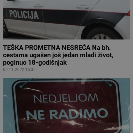
TEŠKA PROMETNA NESREĆA Na bh.
cestama ugašen još jedan mladi život,
poginuo 18-godišnjak
06.11.2022 15:35