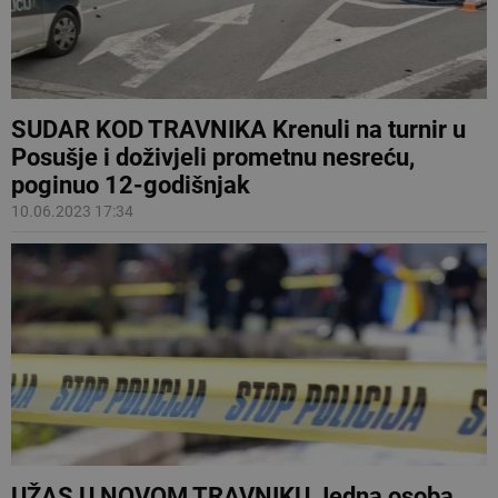
SUDAR KOD TRAVNIKA Krenuli na turnir u
Posušje i doživjeli prometnu nesreću,
poginuo 12-godišnjak
10.06.2023 17:34
UŽAS U NOVOM TRAVNIKU Jedna osoba