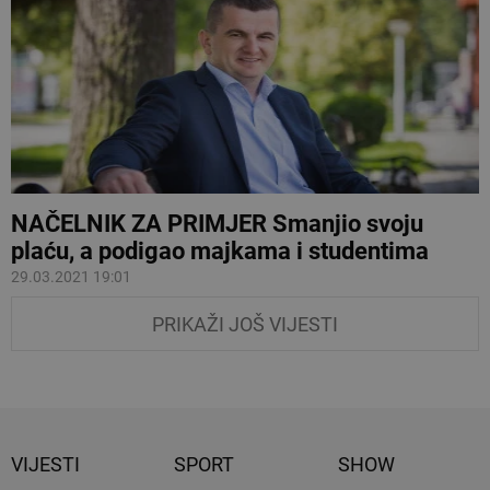
NAČELNIK ZA PRIMJER Smanjio svoju
plaću, a podigao majkama i studentima
29.03.2021 19:01
PRIKAŽI JOŠ VIJESTI
VIJESTI
SPORT
SHOW