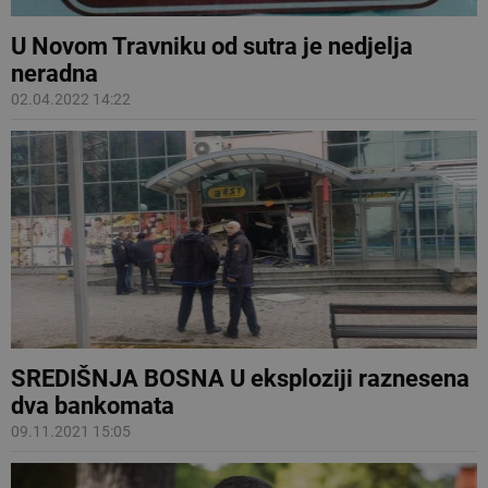
U Novom Travniku od sutra je nedjelja
neradna
02.04.2022 14:22
SREDIŠNJA BOSNA U eksploziji raznesena
dva bankomata
09.11.2021 15:05