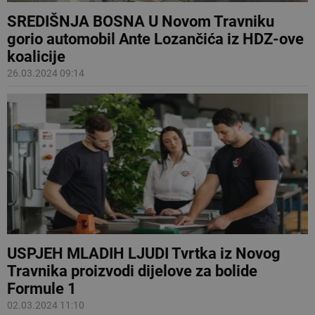
SREDIŠNJA BOSNA U Novom Travniku
gorio automobil Ante Lozančića iz HDZ-ove
koalicije
26.03.2024 09:14
USPJEH MLADIH LJUDI Tvrtka iz Novog
Travnika proizvodi dijelove za bolide
Formule 1
02.03.2024 11:10