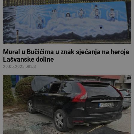
Mural u Bučićima u znak sjećanja na heroje
Lašvanske doline
29.05.2025 08:53