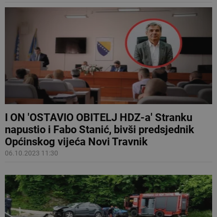
I ON 'OSTAVIO OBITELJ HDZ-a' Stranku
napustio i Fabo Stanić, bivši predsjednik
Općinskog vijeća Novi Travnik
06.10.2023 11:30