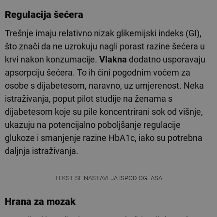
Regulacija šećera
Trešnje imaju relativno nizak glikemijski indeks (GI),
što znači da ne uzrokuju nagli porast razine šećera u
krvi nakon konzumacije.
Vlakna
dodatno usporavaju
apsorpciju šećera. To ih čini pogodnim voćem za
osobe s dijabetesom, naravno, uz umjerenost. Neka
istraživanja, poput pilot studije na ženama s
dijabetesom koje su pile koncentrirani sok od višnje,
ukazuju na potencijalno poboljšanje regulacije
glukoze i smanjenje razine HbA1c, iako su potrebna
daljnja istraživanja.
TEKST SE NASTAVLJA ISPOD OGLASA
Hrana za mozak