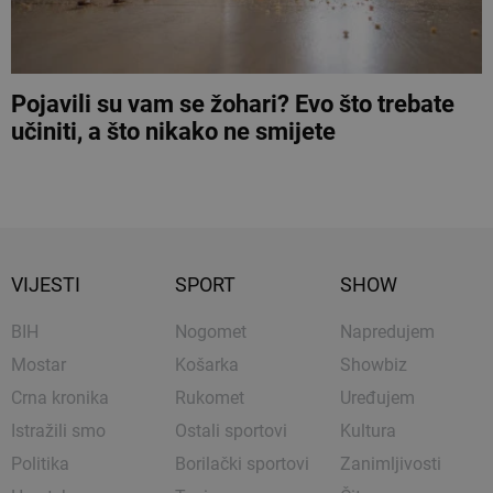
Pojavili su vam se žohari? Evo što trebate
učiniti, a što nikako ne smijete
VIJESTI
SPORT
SHOW
BIH
Nogomet
Napredujem
Mostar
Košarka
Showbiz
Crna kronika
Rukomet
Uređujem
Istražili smo
Ostali sportovi
Kultura
Politika
Borilački sportovi
Zanimljivosti