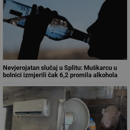
Nevjerojatan slučaj u Splitu: Muškarcu u
bolnici izmjerili čak 6,2 promila alkohola