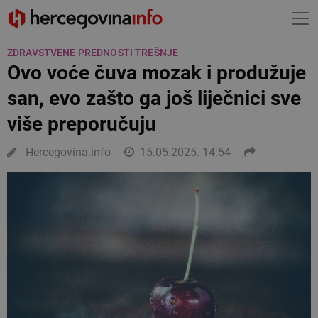
ZDRAVSTVENE PREDNOSTI TREŠNJE
Ovo voće čuva mozak i produžuje
san, evo zašto ga još liječnici sve
više preporučuju
Hercegovina.info
15.05.2025. 14:54