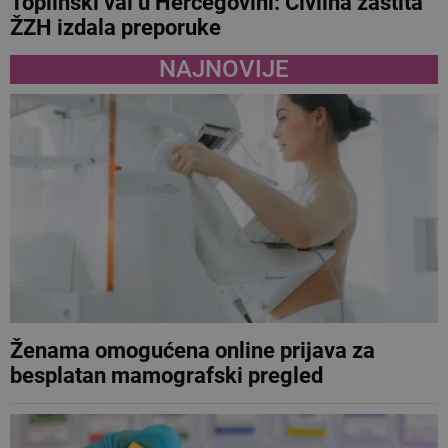
Toplinski val u Hercegovini: Civilna zaštita
ŽZH izdala preporuke
NAJNOVIJE
Ženama omogućena online prijava za
besplatan mamografski pregled