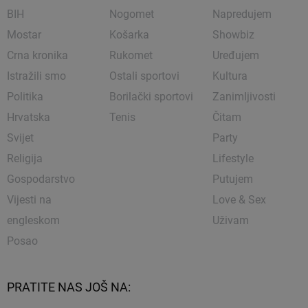
BIH
Nogomet
Napredujem
Mostar
Košarka
Showbiz
Crna kronika
Rukomet
Uređujem
Istražili smo
Ostali sportovi
Kultura
Politika
Borilački sportovi
Zanimljivosti
Hrvatska
Tenis
Čitam
Svijet
Party
Religija
Lifestyle
Gospodarstvo
Putujem
Vijesti na
Love & Sex
engleskom
Uživam
Posao
PRATITE NAS JOŠ NA: