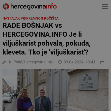
NASTAVAK PRIPREMNOG ROČIŠTA
RADE BOŠNJAK vs
HERCEGOVINA.INFO Je li
viljuškarist pohvala, pokuda,
kleveta. Tko je 'viljuškarist'?
K. Perić/Hercegovina.info
03.04.2024. 13:41