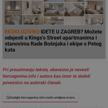
EKSKLUZIVNO
IDETE U ZAGREB? Možete
odsjesti u Kings's Street apartmanima i
stanovima Rade Bošnjaka i ekipe s Petog
kata
Pri preuzimanju teksta, obavezno je navesti
hercegovina.info i autora kao izvor te dodati
poveznicu na autorski članak.
Dodajte Hercegovina.info među omiljene izvore