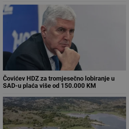
Čovićev HDZ za tromjesečno lobiranje u
SAD-u plaća više od 150.000 KM