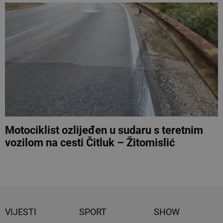
Motociklist ozlijeđen u sudaru s teretnim
vozilom na cesti Čitluk – Žitomislić
VIJESTI
SPORT
SHOW