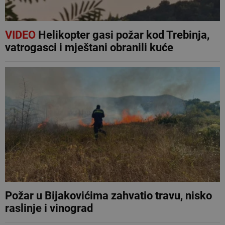
VIDEO
Helikopter gasi požar kod Trebinja,
vatrogasci i mještani obranili kuće
Požar u Bijakovićima zahvatio travu, nisko
raslinje i vinograd