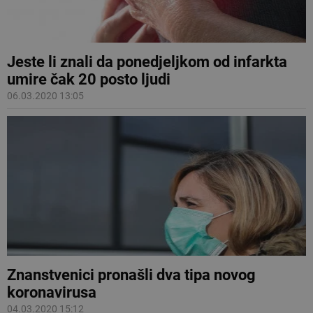
Jeste li znali da ponedjeljkom od infarkta
umire čak 20 posto ljudi
06.03.2020 13:05
Znanstvenici pronašli dva tipa novog
koronavirusa
04.03.2020 15:12