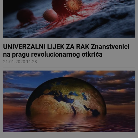
UNIVERZALNI LIJEK ZA RAK Znanstvenici
na pragu revolucionarnog otkrića
21.01.2020 11:28