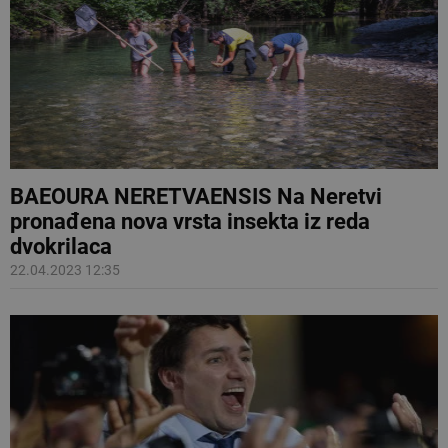
BAEOURA NERETVAENSIS Na Neretvi
pronađena nova vrsta insekta iz reda
dvokrilaca
22.04.2023 12:35