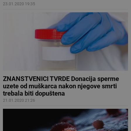
23.01.2020 19:35
ZNANSTVENICI TVRDE Donacija sperme
uzete od muškarca nakon njegove smrti
trebala biti dopuštena
21.01.2020 21:26