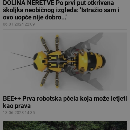
DOLINA NERETVE Po prvi put otkrivena
školjka neobičnog izgleda: 'Istražio sam i
ovo uopće nije dobro...'
06.01.2024 22:09
BEE++ Prva robotska pčela koja može letjeti
kao prava
13.06.2023 14:35