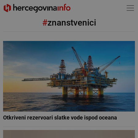
#
znanstvenici
Otkriveni rezervoari slatke vode ispod oceana