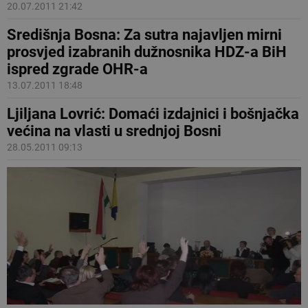
20.07.2011 21:42
Središnja Bosna: Za sutra najavljen mirni
prosvjed izabranih dužnosnika HDZ-a BiH
ispred zgrade OHR-a
13.07.2011 18:48
Ljiljana Lovrić: Domaći izdajnici i bošnjačka
većina na vlasti u srednjoj Bosni
28.05.2011 09:13