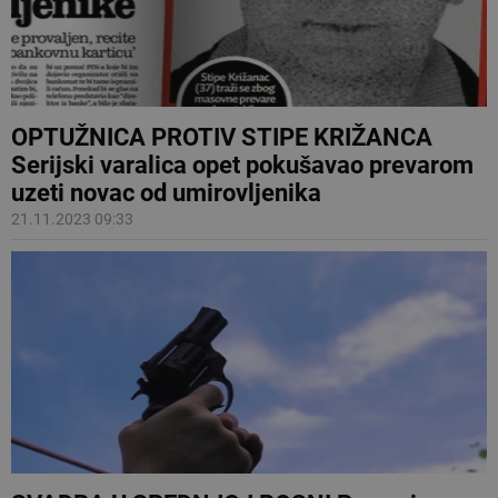
OPTUŽNICA PROTIV STIPE KRIŽANCA
Serijski varalica opet pokušavao prevarom
uzeti novac od umirovljenika
21.11.2023 09:33