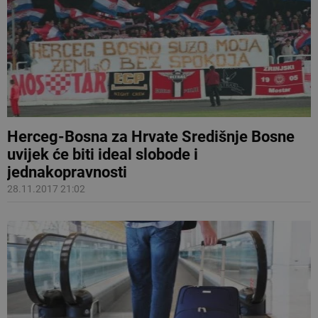
Herceg-Bosna za Hrvate Središnje Bosne
uvijek će biti ideal slobode i
jednakopravnosti
28.11.2017 21:02