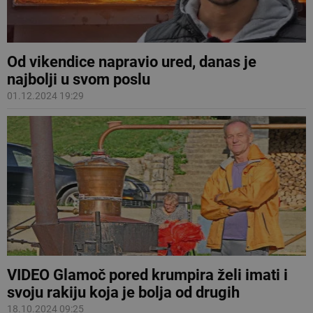
Od vikendice napravio ured, danas je
najbolji u svom poslu
01.12.2024 19:29
VIDEO Glamoč pored krumpira želi imati i
svoju rakiju koja je bolja od drugih
18.10.2024 09:25