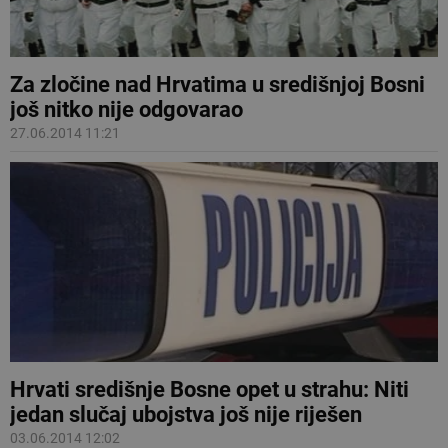
Za zločine nad Hrvatima u središnjoj Bosni
još nitko nije odgovarao
27.06.2014 11:21
Hrvati središnje Bosne opet u strahu: Niti
jedan slučaj ubojstva još nije riješen
03.06.2014 12:02