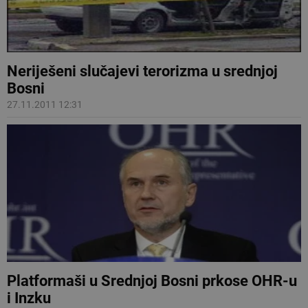
Neriješeni slučajevi terorizma u srednjoj
Bosni
27.11.2011 12:31
Platformaši u Srednjoj Bosni prkose OHR-u
i Inzku