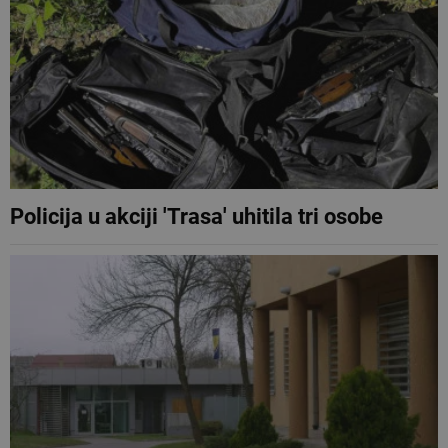
Policija u akciji 'Trasa' uhitila tri osobe