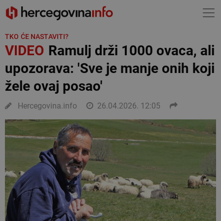
TKO ĆE NASTAVITI?
VIDEO
Ramulj drži 1000 ovaca, ali
upozorava: 'Sve je manje onih koji
žele ovaj posao'
Hercegovina.info
26.04.2026. 12:05