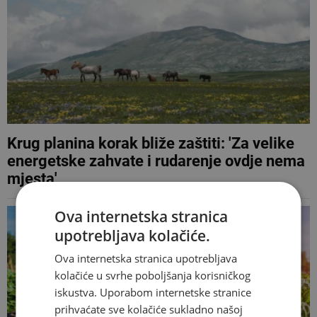
Krug planina korak bliže zaštiti: 'Za velike
energetske zahvate i rudarenje ovdje nema
mjesta'
Ova internetska stranica
upotrebljava kolačiće.
Ova internetska stranica upotrebljava
kolačiće u svrhe poboljšanja korisničkog
iskustva. Uporabom internetske stranice
prihvaćate sve kolačiće sukladno našoj