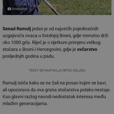
Screenshot
Senad Ramulj
jedan je od najvećih pojedinačnih
uzgajivača ovaca u Srednjoj Bosni, gdje trenutno drži
oko 1000 grla. Riječ je o rijetkom primjeru velikog
stočara u Bosni i Hercegovini, gdje je
ovčarstvo
posljednjih godina u padu.
TEKST SE NASTAVLJA ISPOD OGLASA
Ramulj ističe kako se ne žali na posao kojim se bavi,
ali upozorava da ova grana stočarstva polako nestaje.
Kao glavni razlog navodi nedostatak interesa među
mlađim generacijama.