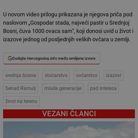
U novom video prilogu prikazana je njegova priča pod
naslovom „Gospodar stada, najveći pastir u Srednjoj
Bosni, čuva 1000 ovaca sam“, koji donosi uvid u život i
izazove jednog od posljednjih velikih ovčara u zemlji.
Dodajte Hercegovina.info među omiljene izvore
srednja bosna
stočarstvo
ovčarstvo
izazovi
Senad Ramulj
mlade generacije
pad interesa
život na terenu
VEZANI ČLANCI