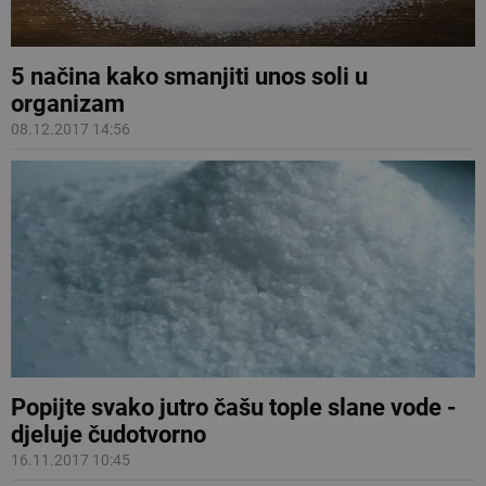
5 načina kako smanjiti unos soli u
organizam
08.12.2017 14:56
Popijte svako jutro čašu tople slane vode -
djeluje čudotvorno
16.11.2017 10:45