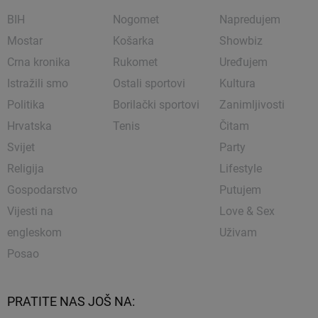
BIH
Nogomet
Napredujem
Mostar
Košarka
Showbiz
Crna kronika
Rukomet
Uređujem
Istražili smo
Ostali sportovi
Kultura
Politika
Borilački sportovi
Zanimljivosti
Hrvatska
Tenis
Čitam
Svijet
Party
Religija
Lifestyle
Gospodarstvo
Putujem
Vijesti na
Love & Sex
engleskom
Uživam
Posao
PRATITE NAS JOŠ NA: