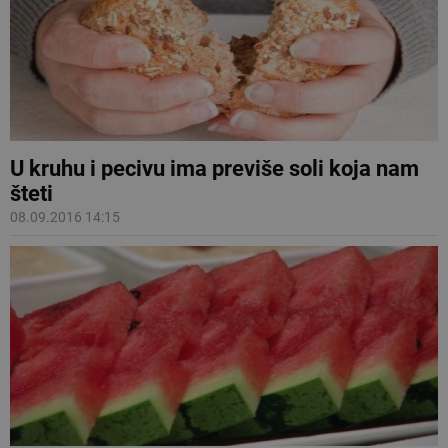
U kruhu i pecivu ima previše soli koja nam
šteti
08.09.2016 14:15