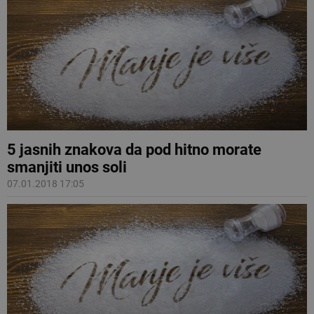
5 jasnih znakova da pod hitno morate
smanjiti unos soli
07.01.2018 17:05