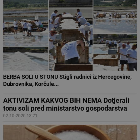
BERBA SOLI U STONU Stigli radnici iz Hercegovine,
Dubrovnika, Korčule...
AKTIVIZAM KAKVOG BIH NEMA Dotjerali
tonu soli pred ministarstvo gospodarstva
02.10.2020 13:21