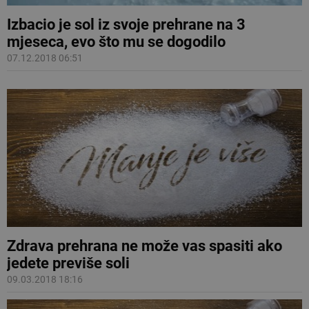
Izbacio je sol iz svoje prehrane na 3
mjeseca, evo što mu se dogodilo
07.12.2018 06:51
Zdrava prehrana ne može vas spasiti ako
jedete previše soli
09.03.2018 18:16