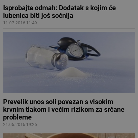
Isprobajte odmah: Dodatak s kojim će
lubenica biti još sočnija
11.07.2016 11:49
Prevelik unos soli povezan s visokim
krvnim tlakom i većim rizikom za srčane
probleme
21.06.2016 19:26