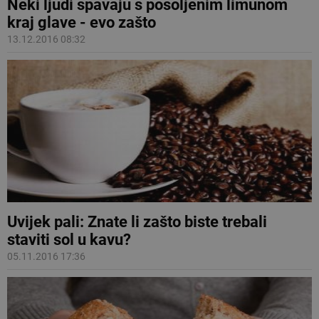
Neki ljudi spavaju s posoljenim limunom
kraj glave - evo zašto
13.12.2016 08:32
Uvijek pali: Znate li zašto biste trebali
staviti sol u kavu?
05.11.2016 17:36