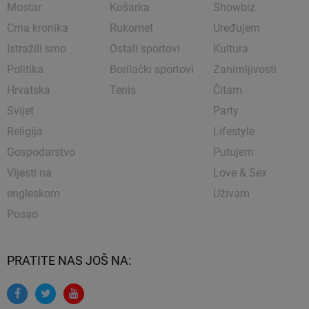
Mostar
Košarka
Showbiz
Crna kronika
Rukomet
Uređujem
Istražili smo
Ostali sportovi
Kultura
Politika
Borilački sportovi
Zanimljivosti
Hrvatska
Tenis
Čitam
Svijet
Party
Religija
Lifestyle
Gospodarstvo
Putujem
Vijesti na
Love & Sex
engleskom
Uživam
Posao
PRATITE NAS JOŠ NA: