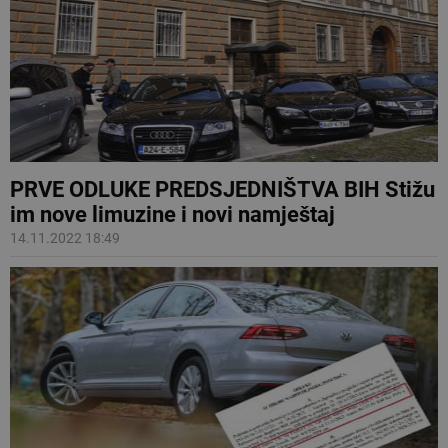
PRVE ODLUKE PREDSJEDNIŠTVA BIH Stižu
im nove limuzine i novi namještaj
14.11.2022 18:49