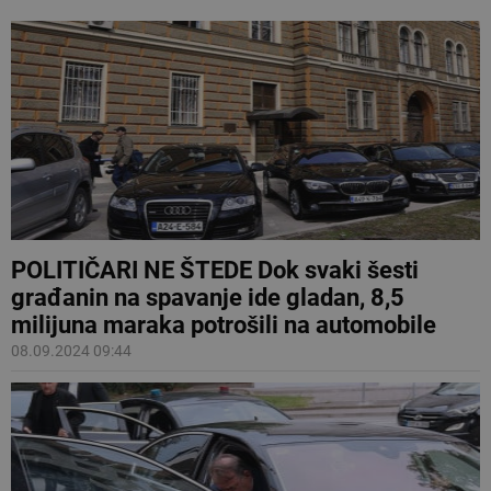
POLITIČARI NE ŠTEDE Dok svaki šesti
građanin na spavanje ide gladan, 8,5
milijuna maraka potrošili na automobile
08.09.2024 09:44