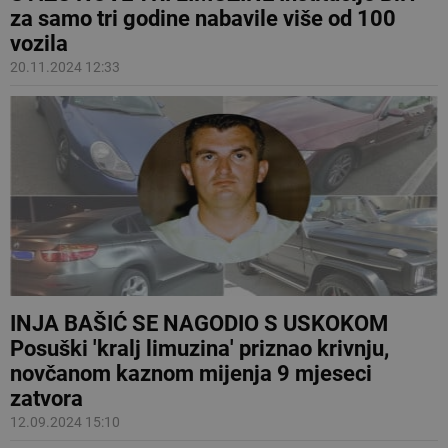
za samo tri godine nabavile više od 100
vozila
20.11.2024 12:33
INJA BAŠIĆ SE NAGODIO S USKOKOM
Posuški 'kralj limuzina' priznao krivnju,
novčanom kaznom mijenja 9 mjeseci
zatvora
12.09.2024 15:10