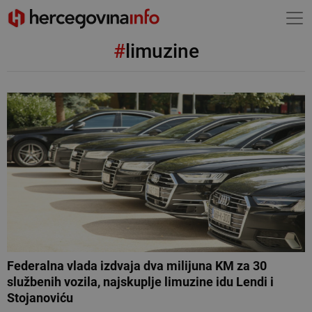
#
limuzine
Federalna vlada izdvaja dva milijuna KM za 30
službenih vozila, najskuplje limuzine idu Lendi i
Stojanoviću