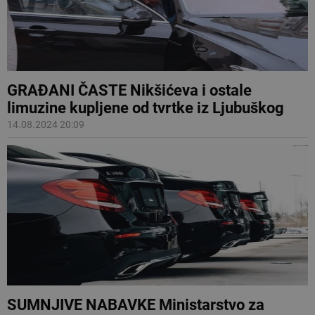
GRAĐANI ČASTE Nikšićeva i ostale
limuzine kupljene od tvrtke iz Ljubuškog
14.08.2024 20:09
SUMNJIVE NABAVKE Ministarstvo za