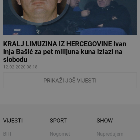
KRALJ LIMUZINA IZ HERCEGOVINE Ivan
Inja Bašić za pet milijuna kuna izlazi na
slobodu
12.02.2020 08:18
PRIKAŽI JOŠ VIJESTI
VIJESTI
SPORT
SHOW
BIH
Nogomet
Napredujem