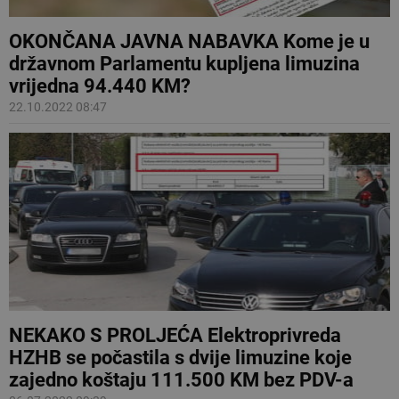
OKONČANA JAVNA NABAVKA Kome je u
državnom Parlamentu kupljena limuzina
vrijedna 94.440 KM?
22.10.2022 08:47
NEKAKO S PROLJEĆA Elektroprivreda
HZHB se počastila s dvije limuzine koje
zajedno koštaju 111.500 KM bez PDV-a