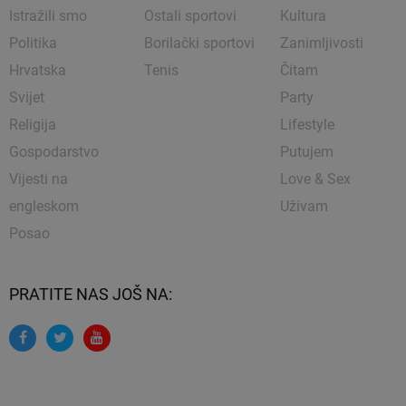
Istražili smo
Ostali sportovi
Kultura
Politika
Borilački sportovi
Zanimljivosti
Hrvatska
Tenis
Čitam
Svijet
Party
Religija
Lifestyle
Gospodarstvo
Putujem
Vijesti na
Love & Sex
engleskom
Uživam
Posao
PRATITE NAS JOŠ NA: