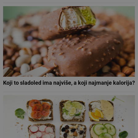
Koji to sladoled ima najviše, a koji najmanje kalorija?