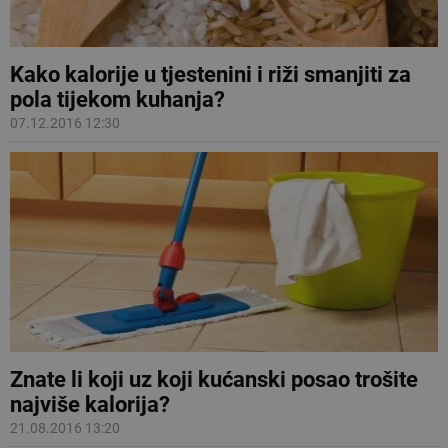
Kako kalorije u tjestenini i riži smanjiti za
pola tijekom kuhanja?
07.12.2016 12:30
Znate li koji uz koji kućanski posao trošite
najviše kalorija?
21.08.2016 13:20