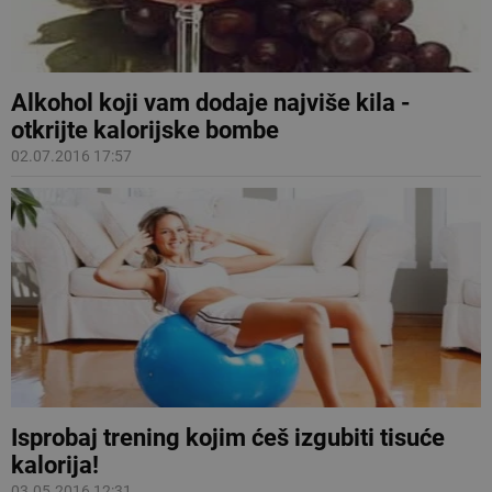
Alkohol koji vam dodaje najviše kila -
otkrijte kalorijske bombe
02.07.2016 17:57
Isprobaj trening kojim ćeš izgubiti tisuće
kalorija!
03.05.2016 12:31