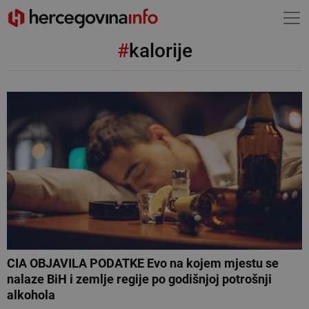
#
kalorije
CIA OBJAVILA PODATKE Evo na kojem mjestu se
nalaze BiH i zemlje regije po godišnjoj potrošnji
alkohola