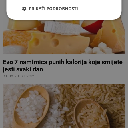
PRIKAŽI PODROBNOSTI
Evo 7 namirnica punih kalorija koje smijete
jesti svaki dan
31.08.2017 07:45