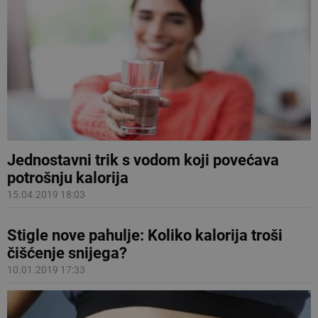
Jednostavni trik s vodom koji povećava
potrošnju kalorija
15.04.2019 18:03
Stigle nove pahulje: Koliko kalorija troši
čišćenje snijega?
10.01.2019 17:33