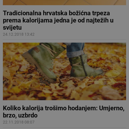
Tradicionalna hrvatska božićna trpeza
prema kalorijama jedna je od najtežih u
svijetu
24.12.2018 13:42
Koliko kalorija trošimo hodanjem: Umjerno,
brzo, uzbrdo
22.11.2018 08:07