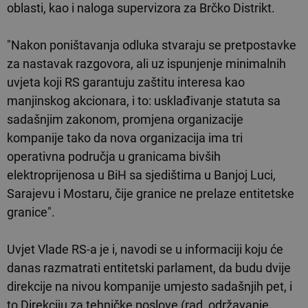
oblasti, kao i naloga supervizora za Brčko Distrikt.
"Nakon poništavanja odluka stvaraju se pretpostavke
za nastavak razgovora, ali uz ispunjenje minimalnih
uvjeta koji RS garantuju zaštitu interesa kao
manjinskog akcionara, i to: usklađivanje statuta sa
sadašnjim zakonom, promjena organizacije
kompanije tako da nova organizacija ima tri
operativna područja u granicama bivših
elektroprijenosa u BiH sa sjedištima u Banjoj Luci,
Sarajevu i Mostaru, čije granice ne prelaze entitetske
granice".
Uvjet Vlade RS-a je i, navodi se u informaciji koju će
danas razmatrati entitetski parlament, da budu dvije
direkcije na nivou kompanije umjesto sadašnjih pet, i
to Direkciju za tehničke poslove (rad, održavanje,