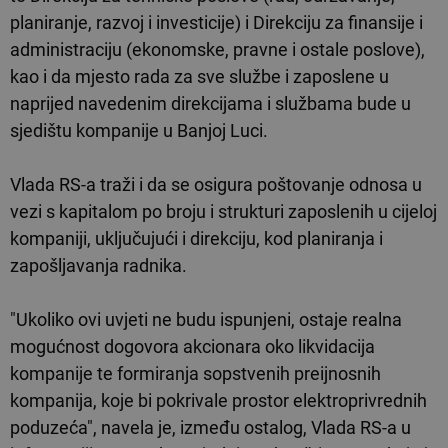
planiranje, razvoj i investicije) i Direkciju za finansije i
administraciju (ekonomske, pravne i ostale poslove),
kao i da mjesto rada za sve službe i zaposlene u
naprijed navedenim direkcijama i službama bude u
sjedištu kompanije u Banjoj Luci.
Vlada RS-a traži i da se osigura poštovanje odnosa u
vezi s kapitalom po broju i strukturi zaposlenih u cijeloj
kompaniji, uključujući i direkciju, kod planiranja i
zapošljavanja radnika.
"Ukoliko ovi uvjeti ne budu ispunjeni, ostaje realna
mogućnost dogovora akcionara oko likvidacija
kompanije te formiranja sopstvenih preijnosnih
kompanija, koje bi pokrivale prostor elektroprivrednih
poduzeća", navela je, između ostalog, Vlada RS-a u