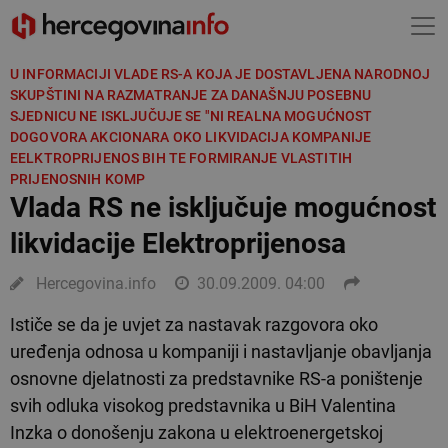
U INFORMACIJI VLADE RS-A KOJA JE DOSTAVLJENA NARODNOJ
SKUPŠTINI NA RAZMATRANJE ZA DANAŠNJU POSEBNU
SJEDNICU NE ISKLJUČUJE SE "NI REALNA MOGUĆNOST
DOGOVORA AKCIONARA OKO LIKVIDACIJA KOMPANIJE
EELKTROPRIJENOS BIH TE FORMIRANJE VLASTITIH
PRIJENOSNIH KOMP
Vlada RS ne isključuje mogućnost
likvidacije Elektroprijenosa
Hercegovina.info
30.09.2009. 04:00
Ističe se da je uvjet za nastavak razgovora oko
uređenja odnosa u kompaniji i nastavljanje obavljanja
osnovne djelatnosti za predstavnike RS-a poništenje
svih odluka visokog predstavnika u BiH Valentina
Inzka o donošenju zakona u elektroenergetskoj