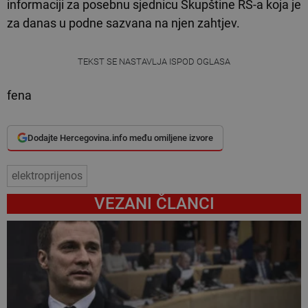
informaciji za posebnu sjednicu Skupštine RS-a koja je
za danas u podne sazvana na njen zahtjev.
TEKST SE NASTAVLJA ISPOD OGLASA
fena
Dodajte Hercegovina.info među omiljene izvore
elektroprijenos
VEZANI ČLANCI