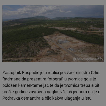
Zastupnik Raspudić je u replici pozvao ministra Grlić-
Radmana da prezentira fotografiju tvornice gdje je
položen kamen-temeljac te da je tvornica trebala biti
prošle godine završena naglasivši još jednom da je i
Podravka demantirala bilo kakva ulaganja u istu.