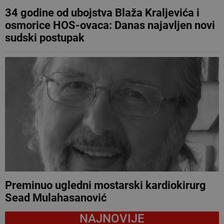
34 godine od ubojstva Blaža Kraljevića i
osmorice HOS-ovaca: Danas najavljen novi
sudski postupak
Preminuo ugledni mostarski kardiokirurg
Sead Mulahasanović
NAJNOVIJE