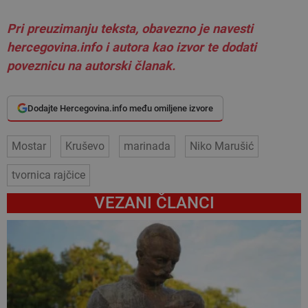
Pri preuzimanju teksta, obavezno je navesti
hercegovina.info i autora kao izvor te dodati
poveznicu na autorski članak.
Dodajte Hercegovina.info među omiljene izvore
Mostar
Kruševo
marinada
Niko Marušić
tvornica rajčice
VEZANI ČLANCI