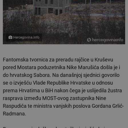
Hercegovina.info
Fantomska tvornica za preradu rajčice u Kruševu
pored Mostara poduzetnika Nike Marušića došla je i
do hrvatskog Sabora. Na današnjoj sjednici govorilo
se o izvješću Vlade Republike Hrvatske u odnosu
prema Hrvatima u BiH nakon čega je uslijedila žustra
rasprava između MOST-ovog zastupnika Nine
Raspudića te ministra vanjskih poslova Gordana Grlić-
Radmana.