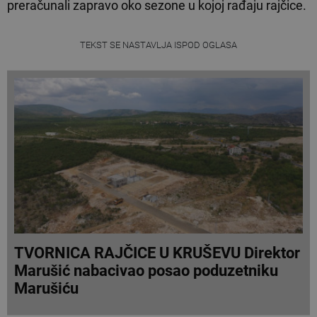
preračunali zapravo oko sezone u kojoj rađaju rajčice.
TEKST SE NASTAVLJA ISPOD OGLASA
TVORNICA RAJČICE U KRUŠEVU Direktor
Marušić nabacivao posao poduzetniku
Marušiću