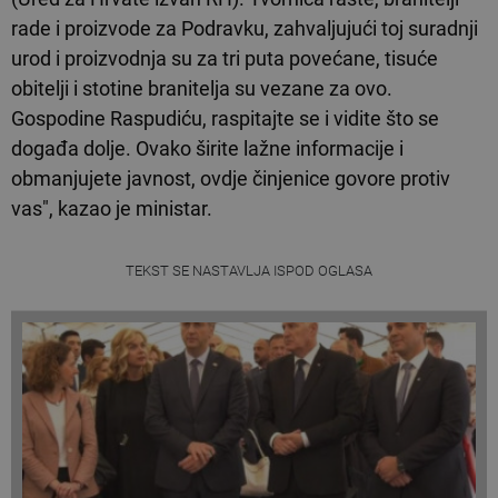
rade i proizvode za Podravku, zahvaljujući toj suradnji
urod i proizvodnja su za tri puta povećane, tisuće
obitelji i stotine branitelja su vezane za ovo.
Gospodine Raspudiću, raspitajte se i vidite što se
događa dolje. Ovako širite lažne informacije i
obmanjujete javnost, ovdje činjenice govore protiv
vas", kazao je ministar.
TEKST SE NASTAVLJA ISPOD OGLASA