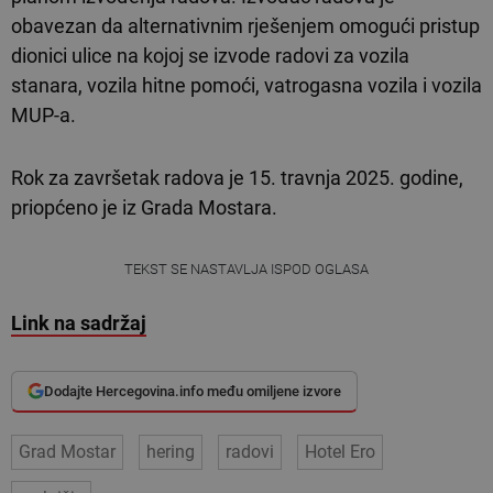
obavezan da alternativnim rješenjem omogući pristup
dionici ulice na kojoj se izvode radovi za vozila
stanara, vozila hitne pomoći, vatrogasna vozila i vozila
MUP-a.
Rok za završetak radova je 15. travnja 2025. godine,
priopćeno je iz Grada Mostara.
TEKST SE NASTAVLJA ISPOD OGLASA
Link na sadržaj
Dodajte Hercegovina.info među omiljene izvore
Grad Mostar
hering
radovi
Hotel Ero