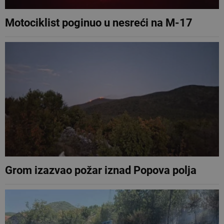
Motociklist poginuo u nesreći na M-17
Grom izazvao požar iznad Popova polja