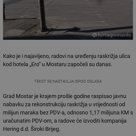
Kako je i najavljeno, radovi na uređenju raskrižja ulica
kod hotela „Ero“ u Mostaru započeli su danas.
TEKST SE NASTAVLJA ISPOD OGLASA
Grad Mostar je krajem prošle godine raspisao javnu
nabavku za rekonstrukciju raskrižja u vrijednosti od
milijun maraka bez PDV-a, odnosno 1,17 milijuna KM s
uračunatim PDV-om, a radove će izvoditi kompanija
Hering d.d. Široki Brijeg.