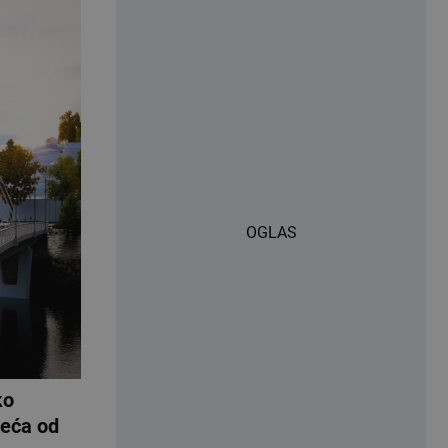
OGLAS
ko
veća od