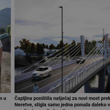
m u
Čapljina poništila natječaj za novi most pre
Neretve, stigla samo jedna ponuda daleko 