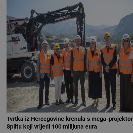
Tvrtka iz Hercegovine krenula s mega-projekto
Splitu koji vrijedi 100 milijuna eura