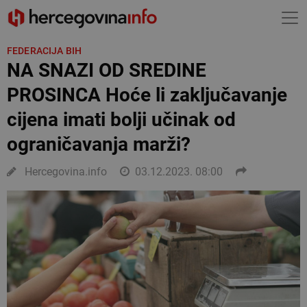
FEDERACIJA BIH
NA SNAZI OD SREDINE
PROSINCA Hoće li zaključavanje
cijena imati bolji učinak od
ograničavanja marži?
Hercegovina.info
03.12.2023. 08:00