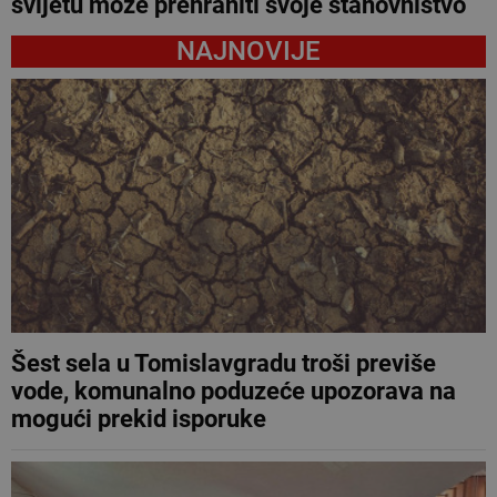
svijetu može prehraniti svoje stanovništvo
NAJNOVIJE
Šest sela u Tomislavgradu troši previše
vode, komunalno poduzeće upozorava na
mogući prekid isporuke