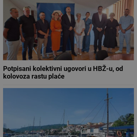
Potpisani kolektivni ugovori u HBŽ-u, od
kolovoza rastu plaće