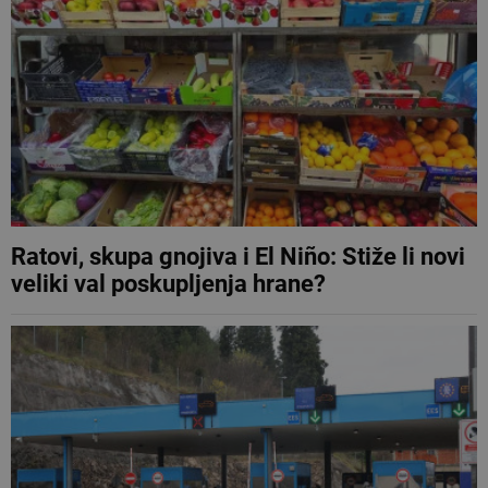
Ratovi, skupa gnojiva i El Niño: Stiže li novi
veliki val poskupljenja hrane?