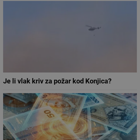
Je li vlak kriv za požar kod Konjica?