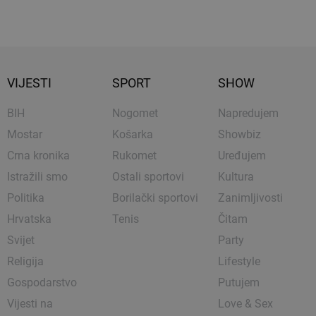
VIJESTI
SPORT
SHOW
BIH
Nogomet
Napredujem
Mostar
Košarka
Showbiz
Crna kronika
Rukomet
Uređujem
Istražili smo
Ostali sportovi
Kultura
Politika
Borilački sportovi
Zanimljivosti
Hrvatska
Tenis
Čitam
Svijet
Party
Religija
Lifestyle
Gospodarstvo
Putujem
Vijesti na
Love & Sex