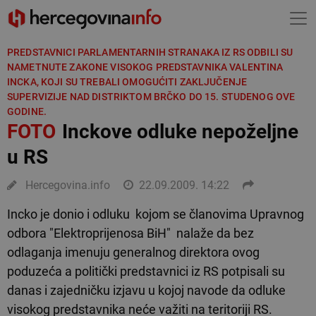
PREDSTAVNICI PARLAMENTARNIH STRANAKA IZ RS ODBILI SU
NAMETNUTE ZAKONE VISOKOG PREDSTAVNIKA VALENTINA
INCKA, KOJI SU TREBALI OMOGUĆITI ZAKLJUČENJE
SUPERVIZIJE NAD DISTRIKTOM BRČKO DO 15. STUDENOG OVE
GODINE.
FOTO
Inckove odluke nepoželjne
u RS
Hercegovina.info
22.09.2009. 14:22
Incko je donio i odluku kojom se članovima Upravnog
odbora "Elektroprijenosa BiH" nalaže da bez
odlaganja imenuju generalnog direktora ovog
poduzeća a politički predstavnici iz RS potpisali su
danas i zajedničku izjavu u kojoj navode da odluke
visokog predstavnika neće važiti na teritoriji RS.