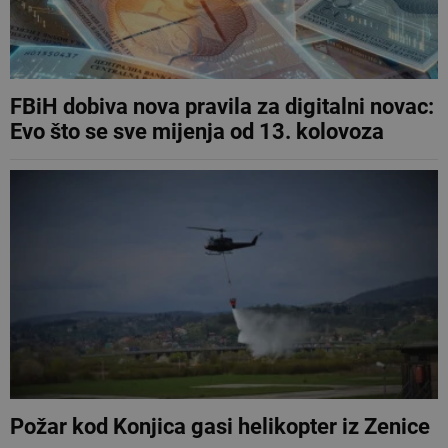
FBiH dobiva nova pravila za digitalni novac:
Evo što se sve mijenja od 13. kolovoza
Požar kod Konjica gasi helikopter iz Zenice