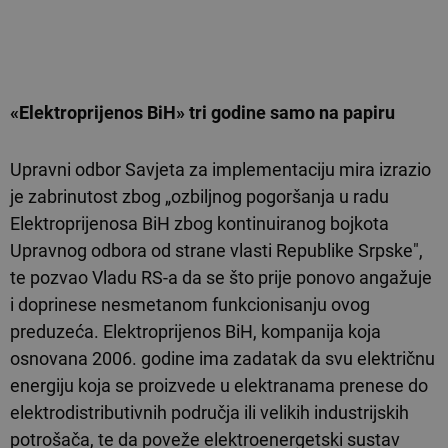
«Elektroprijenos BiH» tri godine samo na papiru
Upravni odbor Savjeta za implementaciju mira izrazio
je zabrinutost zbog „ozbiljnog pogoršanja u radu
Elektroprijenosa BiH zbog kontinuiranog bojkota
Upravnog odbora od strane vlasti Republike Srpske",
te pozvao Vladu RS-a da se što prije ponovo angažuje
i doprinese nesmetanom funkcionisanju ovog
preduzeća. Elektroprijenos BiH, kompanija koja
osnovana 2006. godine ima zadatak da svu električnu
energiju koja se proizvede u elektranama prenese do
elektrodistributivnih područja ili velikih industrijskih
potrošača, te da poveže elektroenergetski sustav