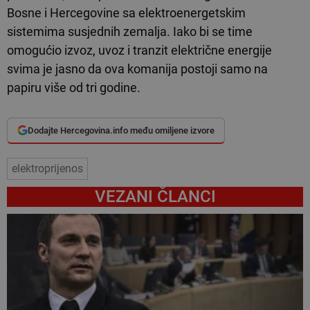
Bosne i Hercegovine sa elektroenergetskim
sistemima susjednih zemalja. Iako bi se time
omogućio izvoz, uvoz i tranzit električne energije
svima je jasno da ova komanija postoji samo na
papiru više od tri godine.
Dodajte Hercegovina.info među omiljene izvore
elektroprijenos
VEZANI ČLANCI