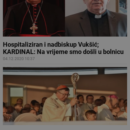
Hospitaliziran i nadbiskup Vukšić;
KARDINAL: Na vrijeme smo došli u bolnicu
04.12.2020 10:37