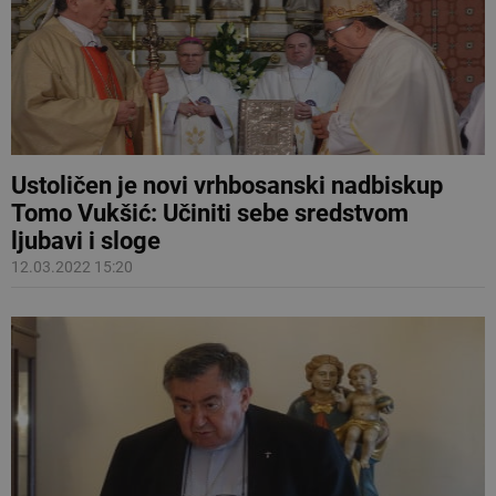
Ustoličen je novi vrhbosanski nadbiskup
Tomo Vukšić: Učiniti sebe sredstvom
ljubavi i sloge
12.03.2022 15:20