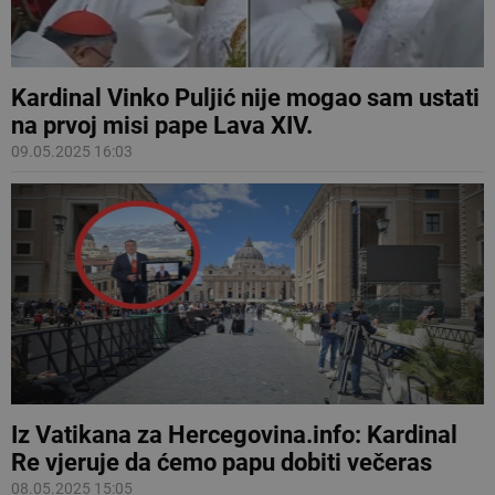
Kardinal Vinko Puljić nije mogao sam ustati
na prvoj misi pape Lava XIV.
09.05.2025 16:03
Iz Vatikana za Hercegovina.info: Kardinal
Re vjeruje da ćemo papu dobiti večeras
08.05.2025 15:05