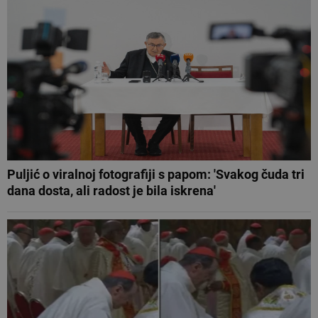
Puljić o viralnoj fotografiji s papom: 'Svakog čuda tri
dana dosta, ali radost je bila iskrena'