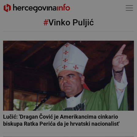
#
Vinko Puljić
Lučić: 'Dragan Čović je Amerikancima cinkario
biskupa Ratka Perića da je hrvatski nacionalist'