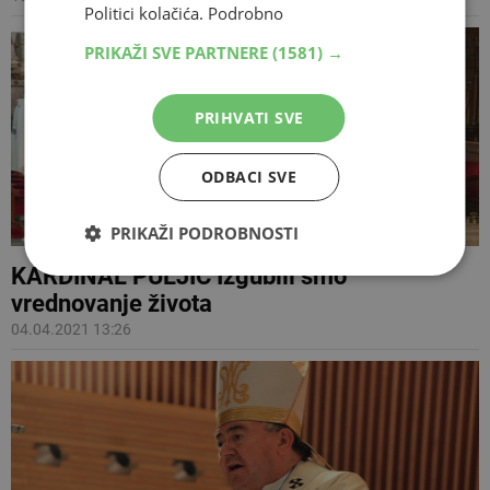
Politici kolačića.
Podrobno
PRIKAŽI SVE PARTNERE
(1581) →
PRIHVATI SVE
ODBACI SVE
PRIKAŽI PODROBNOSTI
KARDINAL PULJIĆ Izgubili smo
vrednovanje života
04.04.2021 13:26