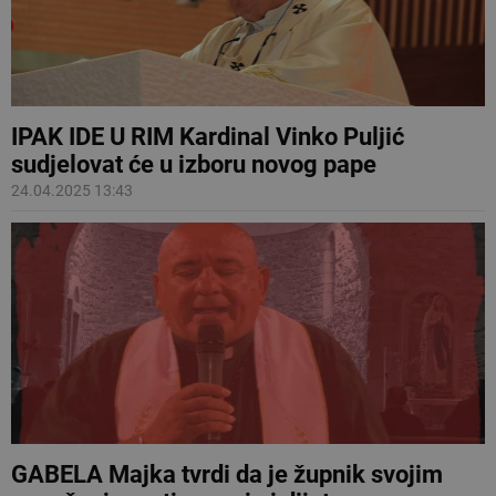
IPAK IDE U RIM Kardinal Vinko Puljić
sudjelovat će u izboru novog pape
24.04.2025 13:43
GABELA Majka tvrdi da je župnik svojim