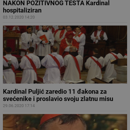
NAKON POZITIVNOG TESTA Kardinal
hospitaliziran
03.12.2020 14:20
Kardinal Puljić zaredio 11 đakona za
svećenike i proslavio svoju zlatnu misu
29.06.2020 17:14