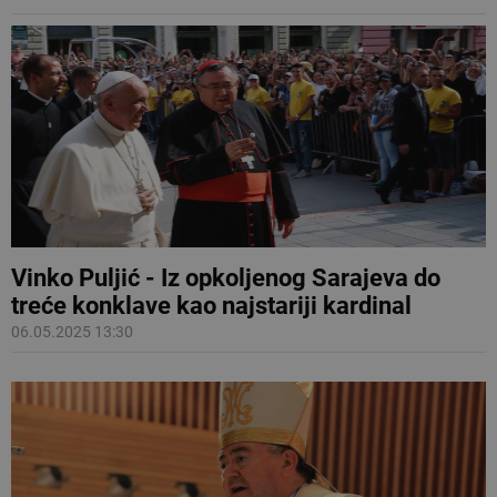
Vinko Puljić - Iz opkoljenog Sarajeva do
treće konklave kao najstariji kardinal
06.05.2025 13:30