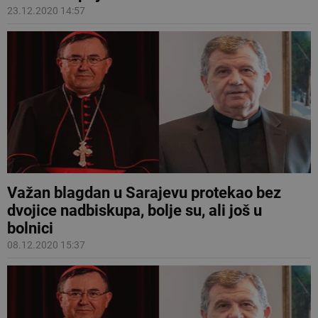
23.12.2020 14:57
Važan blagdan u Sarajevu protekao bez
dvojice nadbiskupa, bolje su, ali još u
bolnici
08.12.2020 15:37