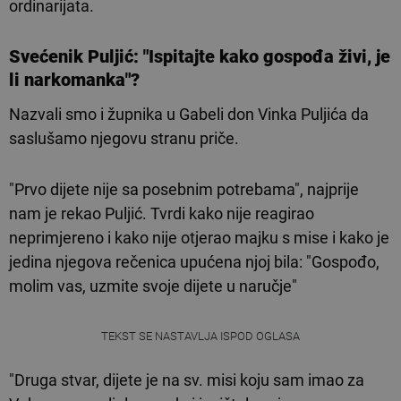
ordinarijata.
Svećenik Puljić: "Ispitajte kako gospođa živi, je
li narkomanka"?
Nazvali smo i župnika u Gabeli don Vinka Puljića da
saslušamo njegovu stranu priče.
"Prvo dijete nije sa posebnim potrebama", najprije
nam je rekao Puljić. Tvrdi kako nije reagirao
neprimjereno i kako nije otjerao majku s mise i kako je
jedina njegova rečenica upućena njoj bila: "Gospođo,
molim vas, uzmite svoje dijete u naručje"
TEKST SE NASTAVLJA ISPOD OGLASA
"Druga stvar, dijete je na sv. misi koju sam imao za