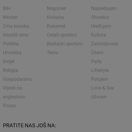
BIH
Nogomet
Napredujem
Mostar
Košarka
Showbiz
Crna kronika
Rukomet
Uređujem
Istražili smo
Ostali sportovi
Kultura
Politika
Borilački sportovi
Zanimljivosti
Hrvatska
Tenis
Čitam
Svijet
Party
Religija
Lifestyle
Gospodarstvo
Putujem
Vijesti na
Love & Sex
engleskom
Uživam
Posao
PRATITE NAS JOŠ NA: