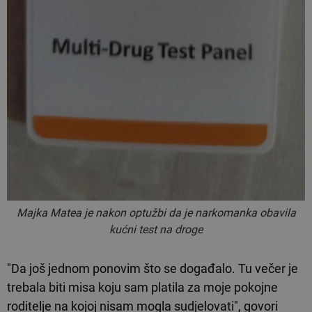
Majka Matea je nakon optužbi da je narkomanka obavila
kućni test na droge
"Da još jednom ponovim što se događalo. Tu večer je
trebala biti misa koju sam platila za moje pokojne
roditelje na kojoj nisam mogla sudjelovati", govori