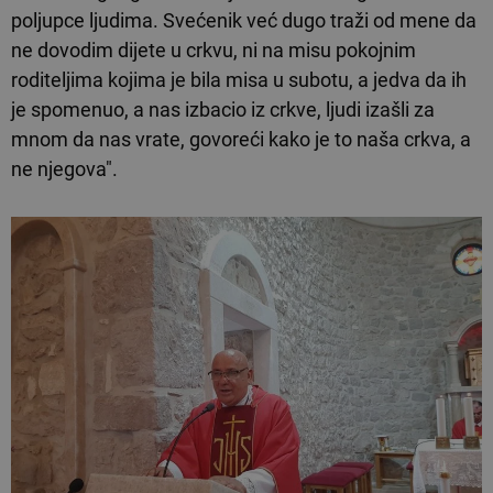
poljupce ljudima. Svećenik već dugo traži od mene da
ne dovodim dijete u crkvu, ni na misu pokojnim
roditeljima kojima je bila misa u subotu, a jedva da ih
je spomenuo, a nas izbacio iz crkve, ljudi izašli za
mnom da nas vrate, govoreći kako je to naša crkva, a
ne njegova".