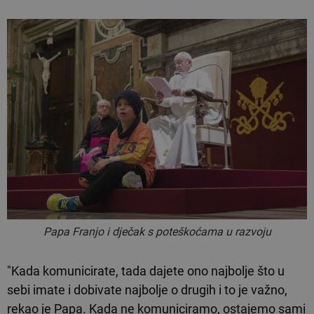
Papa Franjo i dječak s poteškoćama u razvoju
"Kada komunicirate, tada dajete ono najbolje što u
sebi imate i dobivate najbolje o drugih i to je važno,
rekao je Papa. Kada ne komuniciramo, ostajemo sami