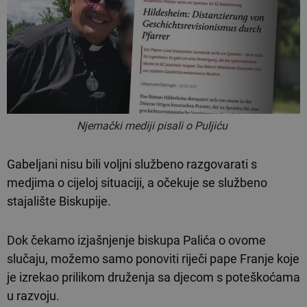
Njemački mediji pisali o Puljiću
Gabeljani nisu bili voljni službeno razgovarati s
medjima o cijeloj situaciji, a očekuje se službeno
stajalište Biskupije.
Dok čekamo izjašnjenje biskupa Palića o ovome
slučaju, možemo samo ponoviti riječi pape Franje koje
je izrekao prilikom druženja sa djecom s poteškoćama
u razvoju.