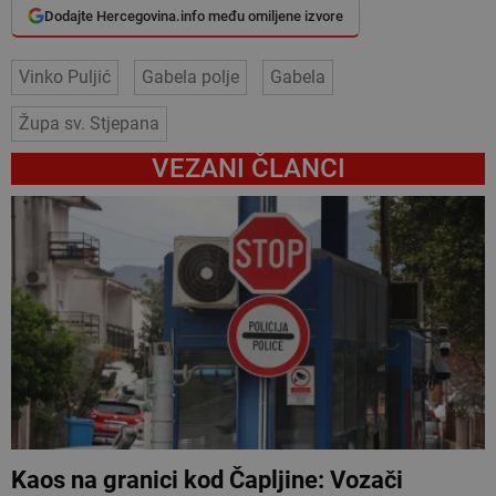
Dodajte Hercegovina.info među omiljene izvore
Vinko Puljić
Gabela polje
Gabela
Župa sv. Stjepana
VEZANI ČLANCI
Kaos na granici kod Čapljine: Vozači