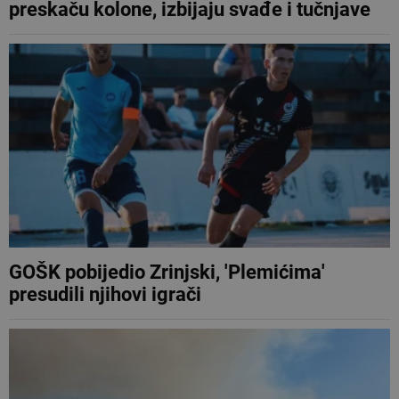
preskaču kolone, izbijaju svađe i tučnjave
GOŠK pobijedio Zrinjski, 'Plemićima'
presudili njihovi igrači