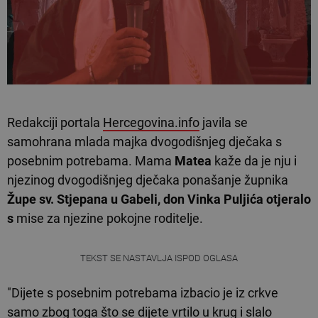
Redakciji portala
Hercegovina.info
javila se
samohrana mlada majka dvogodišnjeg dječaka s
posebnim potrebama. Mama
Matea
kaže da je nju i
njezinog dvogodišnjeg dječaka ponašanje župnika
Župe sv. Stjepana u Gabeli, don Vinka Puljića otjeralo
s
mise za njezine pokojne roditelje.
TEKST SE NASTAVLJA ISPOD OGLASA
"Dijete s posebnim potrebama izbacio je iz crkve
samo zbog toga što se dijete vrtilo u krug i slalo