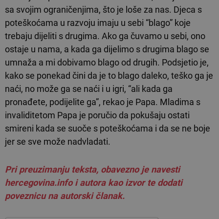
sa svojim ograničenjima, što je loše za nas. Djeca s
poteškoćama u razvoju imaju u sebi “blago” koje
trebaju dijeliti s drugima. Ako ga čuvamo u sebi, ono
ostaje u nama, a kada ga dijelimo s drugima blago se
umnaža a mi dobivamo blago od drugih. Podsjetio je,
kako se ponekad čini da je to blago daleko, teško ga je
naći, no može ga se naći i u igri, “ali kada ga
pronađete, podijelite ga”, rekao je Papa. Mladima s
invaliditetom Papa je poručio da pokušaju ostati
smireni kada se suoče s poteškoćama i da se ne boje
jer se sve može nadvladati.
Pri preuzimanju teksta, obavezno je navesti
hercegovina.info i autora kao izvor te dodati
poveznicu na autorski članak.