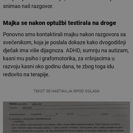
snimao naš razgovor.
Majka se nakon optužbi testirala na droge
Ponovno smo kontaktirali majku nakon razgovora sa
svećenikom, koja je poslala dokaze kako dvogodišnji
dječak ima više dijagnoza. ADHD, sumnju na autizam,
kasni mu psiho i grafomotorika, za vršnjacima u
razvoju kasni oko godinu dana, te zbog toga idu
redovito na terapije.
TEKST SE NASTAVLJA ISPOD OGLASA