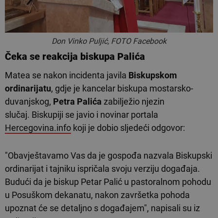
Don Vinko Puljić, FOTO Facebook
Čeka se reakcija biskupa Palića
Matea se nakon incidenta javila
Biskupskom
ordinarijatu
, gdje je kancelar biskupa mostarsko-
duvanjskog,
Petra Palića
zabilježio njezin
slučaj. Biskupiji se javio i novinar portala
Hercegovina.info
koji je dobio sljedeći odgovor:
"Obavještavamo Vas da je gospođa nazvala Biskupski
ordinarijat i tajniku ispričala svoju verziju događaja.
Budući da je biskup Petar Palić u pastoralnom pohodu
u Posuškom dekanatu, nakon završetka pohoda
upoznat će se detaljno s događajem", napisali su iz