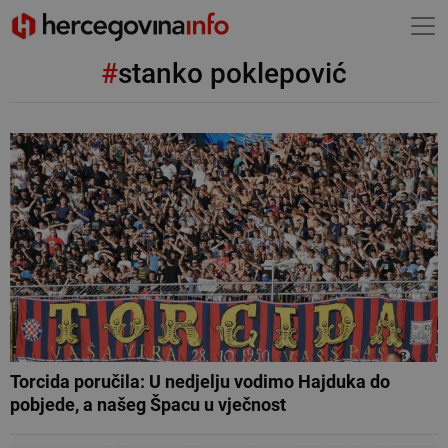
#
stanko poklepović
Torcida poručila: U nedjelju vodimo Hajduka do
pobjede, a našeg Špacu u vječnost