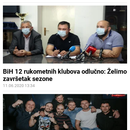
BiH 12 rukometnih klubova odlučno: Želimo
završetak sezone
11.06.2020 13:34