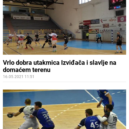
Vrlo dobra utakmica Izviđača i slavlje na
domaćem terenu
16.05.2021 11:51