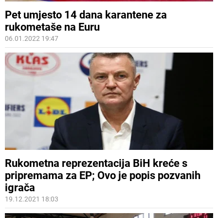
Pet umjesto 14 dana karantene za
rukometaše na Euru
06.01.2022 19:47
Rukometna reprezentacija BiH kreće s
pripremama za EP; Ovo je popis pozvanih
igrača
19.12.2021 18:03