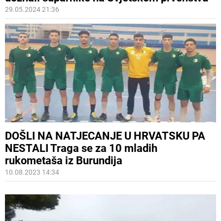
29.05.2024 21:36
DOŠLI NA NATJECANJE U HRVATSKU PA
NESTALI Traga se za 10 mladih
rukometaša iz Burundija
10.08.2023 14:34