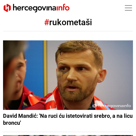
#
rukometaši
David Mandić: 'Na ruci ću istetovirati srebro, a na licu
broncu'