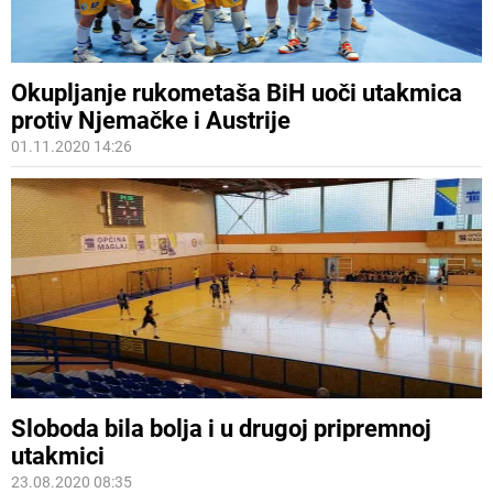
Okupljanje rukometaša BiH uoči utakmica
protiv Njemačke i Austrije
01.11.2020 14:26
Sloboda bila bolja i u drugoj pripremnoj
utakmici
23.08.2020 08:35