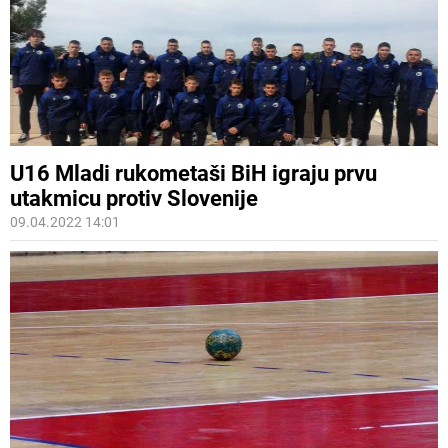
U16 Mladi rukometaši BiH igraju prvu
utakmicu protiv Slovenije
09.04.2022 14:01