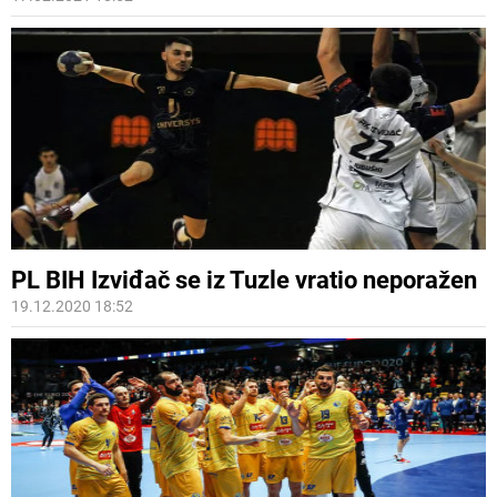
PL BIH Izviđač se iz Tuzle vratio neporažen
19.12.2020 18:52