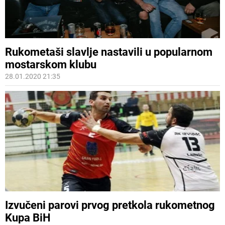
Rukometaši slavlje nastavili u popularnom
mostarskom klubu
28.01.2020 21:35
Izvučeni parovi prvog pretkola rukometnog
Kupa BiH