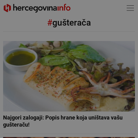
#
gušterača
Najgori zalogaji: Popis hrane koja uništava vašu
gušteraču!