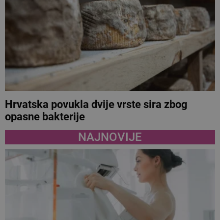
Hrvatska povukla dvije vrste sira zbog
opasne bakterije
NAJNOVIJE