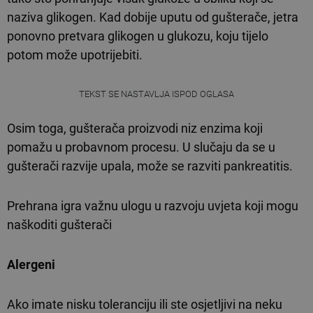
naziva glikogen. Kad dobije uputu od gušterače, jetra
ponovno pretvara glikogen u glukozu, koju tijelo
potom može upotrijebiti.
TEKST SE NASTAVLJA ISPOD OGLASA
Osim toga, gušterača proizvodi niz enzima koji
pomažu u probavnom procesu. U slučaju da se u
gušterači razvije upala, može se razviti pankreatitis.
Prehrana igra važnu ulogu u razvoju uvjeta koji mogu
naškoditi gušterači
Alergeni
Ako imate nisku toleranciju ili ste osjetljivi na neku