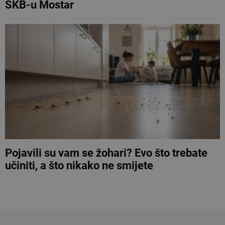
SKB-u Mostar
Pojavili su vam se žohari? Evo što trebate
učiniti, a što nikako ne smijete