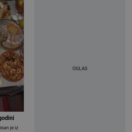
OGLAS
godini
isan je iz