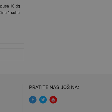
ršina 1 suha
PRATITE NAS JOŠ NA: