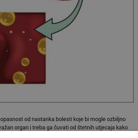
pasnost od nastanka bolesti koje bi mogle ozbiljno
ažan organ i treba ga čuvati od štetnih utjecaja kako