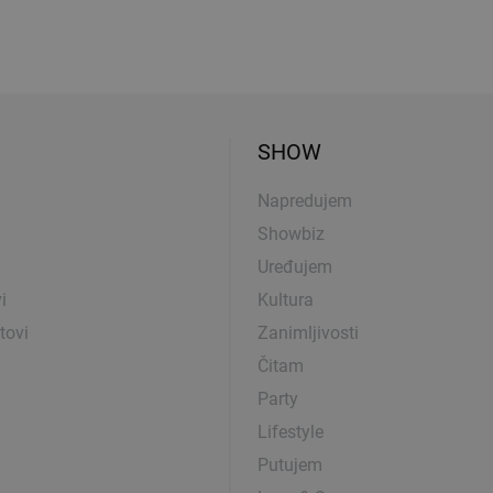
SHOW
Napredujem
Showbiz
Uređujem
i
Kultura
tovi
Zanimljivosti
Čitam
Party
Lifestyle
Putujem