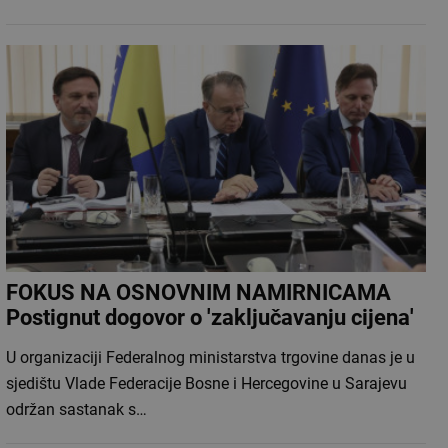
FOKUS NA OSNOVNIM NAMIRNICAMA
Postignut dogovor o 'zaključavanju cijena'
U organizaciji Federalnog ministarstva trgovine danas je u
sjedištu Vlade Federacije Bosne i Hercegovine u Sarajevu
održan sastanak s…