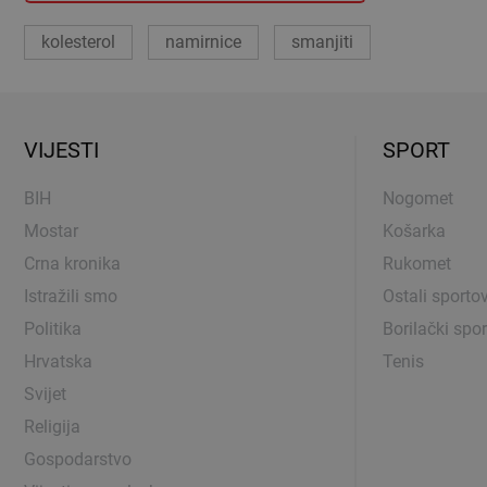
kolesterol
namirnice
smanjiti
VIJESTI
SPORT
BIH
Nogomet
Mostar
Košarka
Crna kronika
Rukomet
Istražili smo
Ostali sportov
Politika
Borilački spor
Hrvatska
Tenis
Svijet
Religija
Gospodarstvo