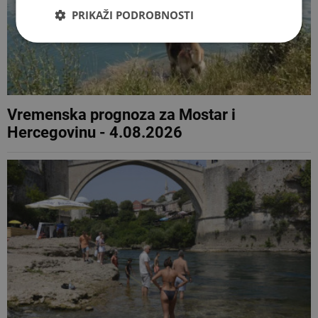
PRIKAŽI PODROBNOSTI
Vremenska prognoza za Mostar i
Hercegovinu - 4.08.2026