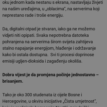
oku jednom kada nestanu s ekrana, nastavljaju živjeti
na našim uređajima, u „oblacima“, na serverima koji
neprestano rade i troše energiju.
Da, digitalni otpad je stvaran, iako ga ne možemo
vidjeti niti opipati. Svaka nepotrebna datoteka
pohranjena na serverima širom svijeta zahtijeva
stalno napajanje energijom, hlađenje i održavanje
kako bi ostala dostupna. Svi ti procesi doprinose
emisiji ugljen-dioksida i zagađenju okoliša.
Dobra vijest je da promjena počinje jednostavno –
brisanjem.
Tako je oko 300 studenata iz cijele Bosne i
Hercegovine, u okviru inicijative „Čista umjetnost“,