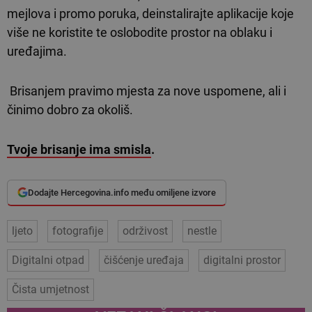
mejlova i promo poruka, deinstalirajte aplikacije koje
više ne koristite te oslobodite prostor na oblaku i
uređajima.
Brisanjem pravimo mjesta za nove uspomene, ali i
činimo dobro za okoliš.
Tvoje brisanje ima smisla
.
Dodajte Hercegovina.info među omiljene izvore
ljeto
fotografije
održivost
nestle
Digitalni otpad
čišćenje uređaja
digitalni prostor
Čista umjetnost