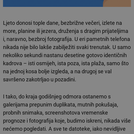
Ljeto donosi tople dane, bezbrižne večeri, izlete na
more, planine ili jezera, druženja s dragim prijateljima
i, naravno, bezbroj fotografija. U eri pametnih telefona
nikada nije bilo lakše zabilježiti svaki trenutak. U samo
nekoliko sekundi nastanu desetine gotovo identičnih
kadrova – isti osmijeh, ista poza, ista plaža, samo što
na jednoj kosa bolje izgleda, a na drugoj se val
savršeno zakotrljao u pozadini.
I tako, do kraja godišnjeg odmora ostanemo s
galerijama prepunim duplikata, mutnih pokušaja,
probnih snimaka, screenshotova vremenske
prognoze i fotografija koje, budimo iskreni, nikada više
nećemo pogledati. A sve te datoteke, iako nevidljive