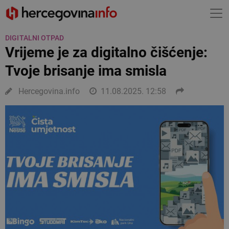
DIGITALNI OTPAD
Vrijeme je za digitalno čišćenje:
Tvoje brisanje ima smisla
Hercegovina.info
11.08.2025. 12:58