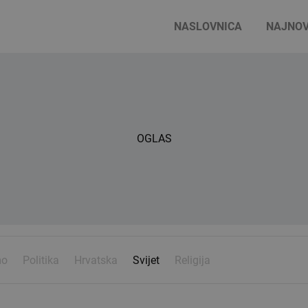
NASLOVNICA
NAJNOV
OGLAS
mo
Politika
Hrvatska
Svijet
Religija