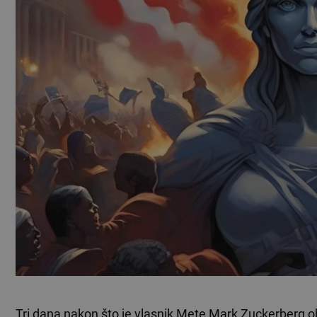
Tri dana nakon što je vlasnik Mete Mark Zuckerberg ob