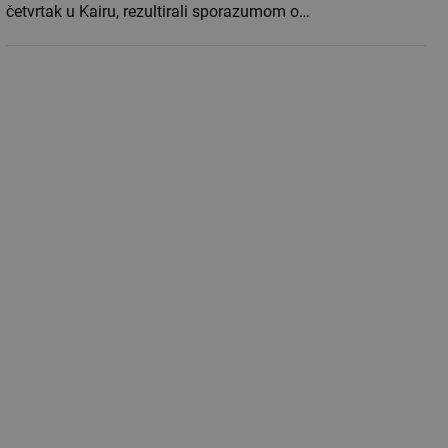
četvrtak u Kairu, rezultirali sporazumom o…