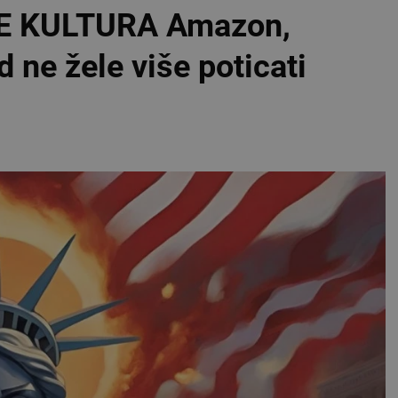
E KULTURA Amazon,
 ne žele više poticati