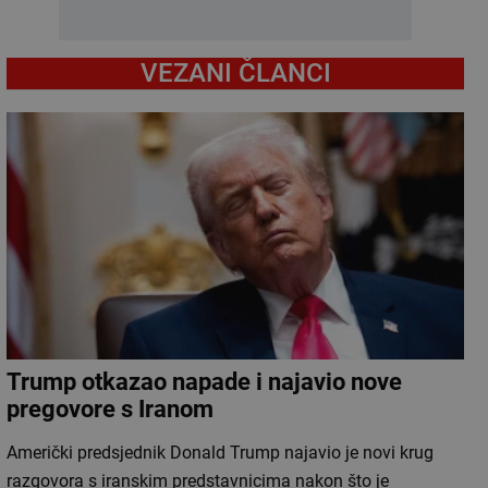
VEZANI ČLANCI
Trump otkazao napade i najavio nove
pregovore s Iranom
Američki predsjednik Donald Trump najavio je novi krug
razgovora s iranskim predstavnicima nakon što je