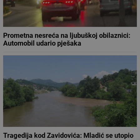
Prometna nesreća na ljubuškoj obilaznici:
Automobil udario pješaka
Tragedija kod Zavidovića: Mladić se utopio