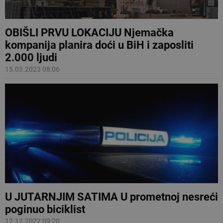
OBIŠLI PRVU LOKACIJU Njemačka
kompanija planira doći u BiH i zaposliti
2.000 ljudi
15.03.2023 08:06
U JUTARNJIM SATIMA U prometnoj nesreći
poginuo biciklist
12.12.2022 09:20