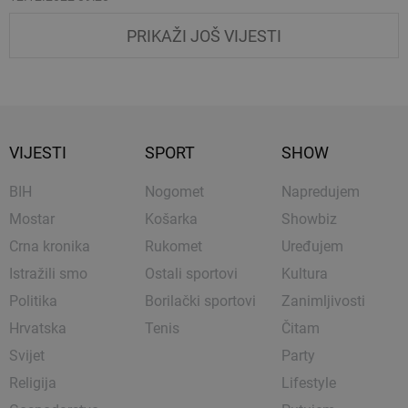
PRIKAŽI JOŠ VIJESTI
VIJESTI
SPORT
SHOW
BIH
Nogomet
Napredujem
Mostar
Košarka
Showbiz
Crna kronika
Rukomet
Uređujem
Istražili smo
Ostali sportovi
Kultura
Politika
Borilački sportovi
Zanimljivosti
Hrvatska
Tenis
Čitam
Svijet
Party
Religija
Lifestyle