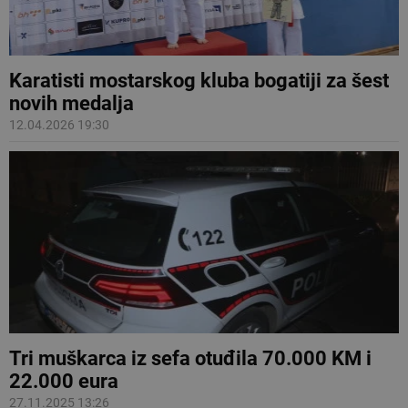
Karatisti mostarskog kluba bogatiji za šest
novih medalja
12.04.2026 19:30
Tri muškarca iz sefa otuđila 70.000 KM i
22.000 eura
27.11.2025 13:26