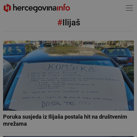
#
Ilijaš
Poruka susjeda iz Ilijaša postala hit na društvenim
mrežama