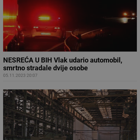
NESREĆA U BIH Vlak udario automobil,
smrtno stradale dvije osobe
05.11.2023 20:07