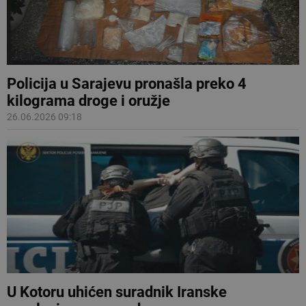
Policija u Sarajevu pronašla preko 4
kilograma droge i oružje
26.06.2026 09:18
U Kotoru uhićen suradnik Iranske