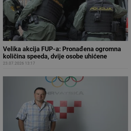
Velika akcija FUP-a: Pronađena ogromna
količina speeda, dvije osobe uhićene
23.07.2026 13:17