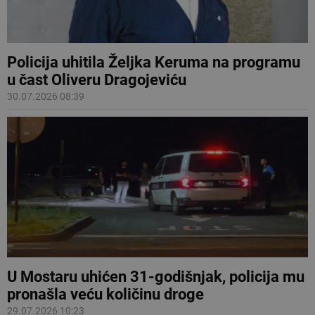
Policija uhitila Željka Keruma na programu
u čast Oliveru Dragojeviću
30.07.2026 08:39
U Mostaru uhićen 31-godišnjak, policija mu
pronašla veću količinu droge
29.07.2026 10:23