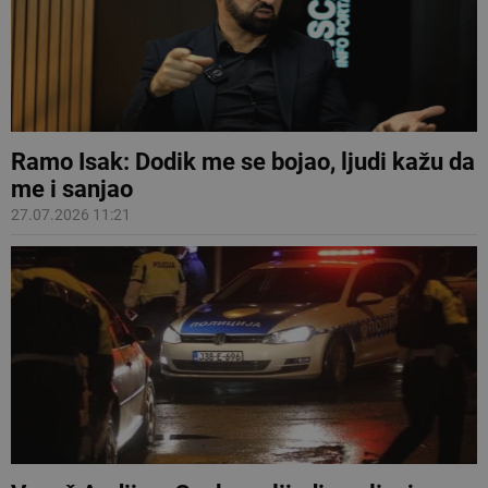
Ramo Isak: Dodik me se bojao, ljudi kažu da
me i sanjao
27.07.2026 11:21