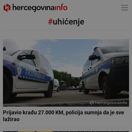
#
uhićenje
Prijavio krađu 27.000 KM, policija sumnja da je sve
lažirao