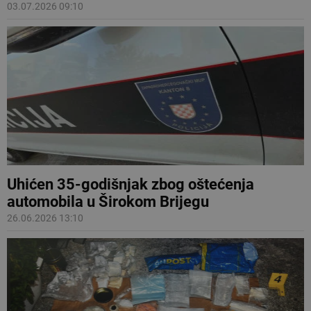
03.07.2026 09:10
Uhićen 35-godišnjak zbog oštećenja
automobila u Širokom Brijegu
26.06.2026 13:10