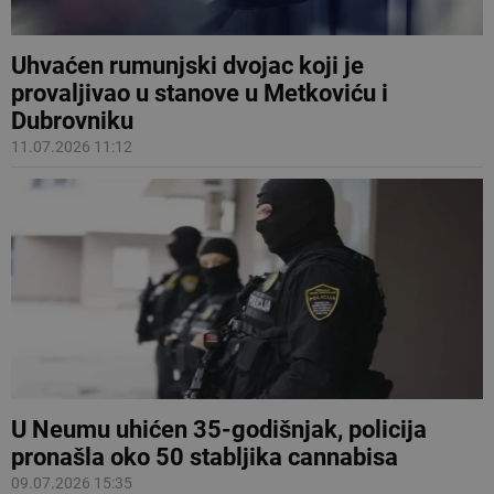
Uhvaćen rumunjski dvojac koji je
provaljivao u stanove u Metkoviću i
Dubrovniku
11.07.2026 11:12
U Neumu uhićen 35-godišnjak, policija
pronašla oko 50 stabljika cannabisa
09.07.2026 15:35