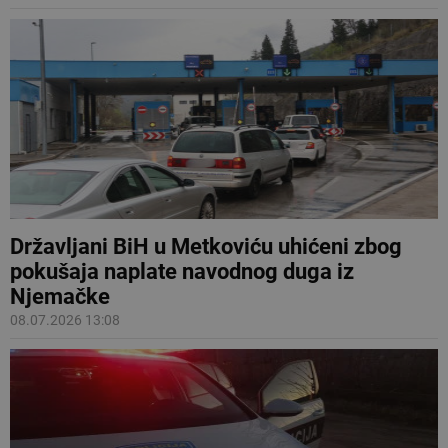
Državljani BiH u Metkoviću uhićeni zbog
pokušaja naplate navodnog duga iz
Njemačke
08.07.2026 13:08