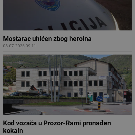
Mostarac uhićen zbog heroina
03.07.2026 09:11
Kod vozača u Prozor-Rami pronađen
kokain