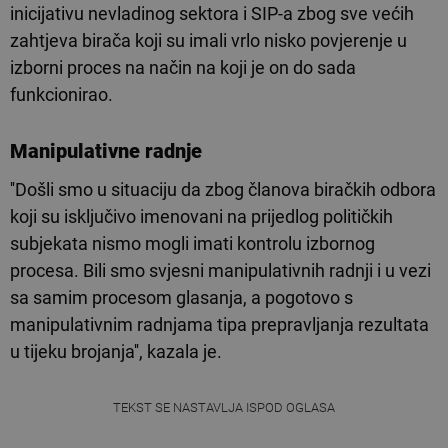
inicijativu nevladinog sektora i SIP-a zbog sve većih
zahtjeva birača koji su imali vrlo nisko povjerenje u
izborni proces na način na koji je on do sada
funkcionirao.
Manipulativne radnje
''Došli smo u situaciju da zbog članova biračkih odbora
koji su isključivo imenovani na prijedlog političkih
subjekata nismo mogli imati kontrolu izbornog
procesa. Bili smo svjesni manipulativnih radnji i u vezi
sa samim procesom glasanja, a pogotovo s
manipulativnim radnjama tipa prepravljanja rezultata
u tijeku brojanja'', kazala je.
TEKST SE NASTAVLJA ISPOD OGLASA