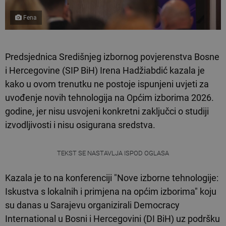
Fena
Predsjednica Središnjeg izbornog povjerenstva Bosne
i Hercegovine (SIP BiH) Irena Hadžiabdić kazala je
kako u ovom trenutku ne postoje ispunjeni uvjeti za
uvođenje novih tehnologija na Općim izborima 2026.
godine, jer nisu usvojeni konkretni zaključci o studiji
izvodljivosti i nisu osigurana sredstva.
TEKST SE NASTAVLJA ISPOD OGLASA
Kazala je to na konferenciji "Nove izborne tehnologije:
Iskustva s lokalnih i primjena na općim izborima" koju
su danas u Sarajevu organizirali Democracy
International u Bosni i Hercegovini (DI BiH) uz podršku