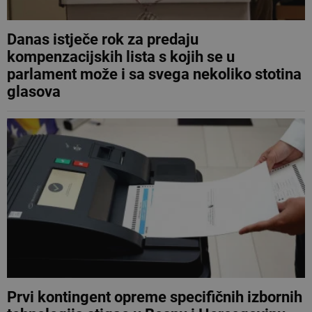
Danas istječe rok za predaju
kompenzacijskih lista s kojih se u
parlament može i sa svega nekoliko stotina
glasova
Prvi kontingent opreme specifičnih izbornih