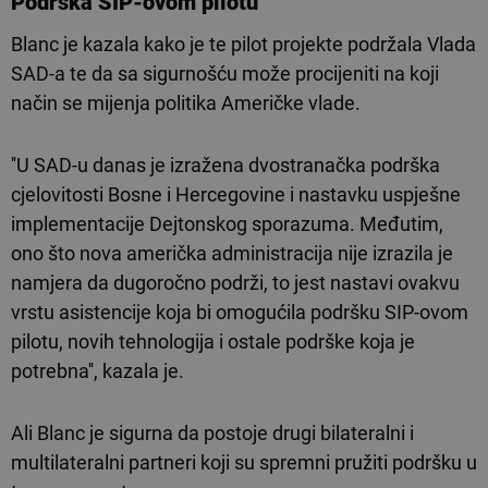
Podrška SIP-ovom pilotu
Blanc je kazala kako je te pilot projekte podržala Vlada
SAD-a te da sa sigurnošću može procijeniti na koji
način se mijenja politika Američke vlade.
''U SAD-u danas je izražena dvostranačka podrška
cjelovitosti Bosne i Hercegovine i nastavku uspješne
implementacije Dejtonskog sporazuma. Međutim,
ono što nova američka administracija nije izrazila je
namjera da dugoročno podrži, to jest nastavi ovakvu
vrstu asistencije koja bi omogućila podršku SIP-ovom
pilotu, novih tehnologija i ostale podrške koja je
potrebna'', kazala je.
Ali Blanc je sigurna da postoje drugi bilateralni i
multilateralni partneri koji su spremni pružiti podršku u