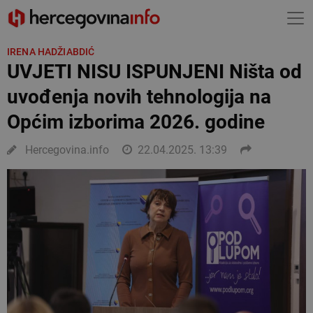
IRENA HADŽIABDIĆ
UVJETI NISU ISPUNJENI Ništa od
uvođenja novih tehnologija na
Općim izborima 2026. godine
Hercegovina.info
22.04.2025. 13:39