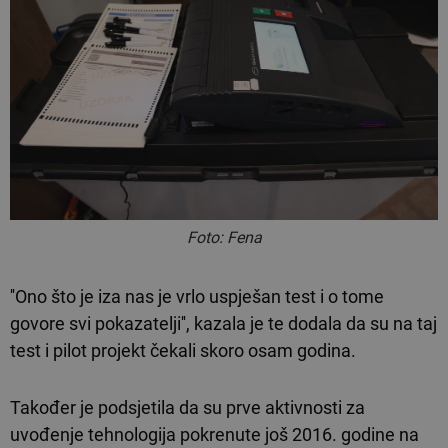
Foto: Fena
''Ono što je iza nas je vrlo uspješan test i o tome
govore svi pokazatelji'', kazala je te dodala da su na taj
test i pilot projekt čekali skoro osam godina.
Također je podsjetila da su prve aktivnosti za
uvođenje tehnologija pokrenute još 2016. godine na