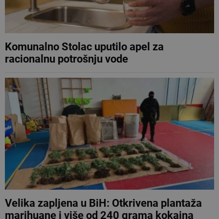
Komunalno Stolac uputilo apel za
racionalnu potrošnju vode
Velika zapljena u BiH: Otkrivena plantaža
marihuane i više od 240 grama kokaina