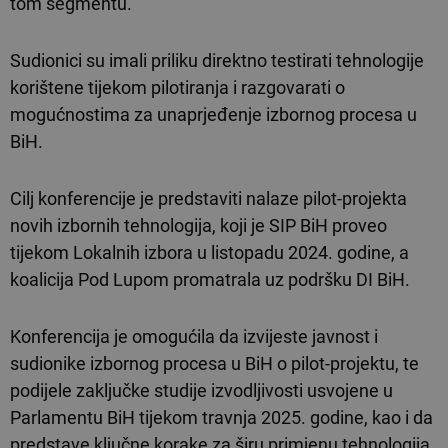
tom segmentu.
Sudionici su imali priliku direktno testirati tehnologije
korištene tijekom pilotiranja i razgovarati o
mogućnostima za unaprjeđenje izbornog procesa u
BiH.
Cilj konferencije je predstaviti nalaze pilot-projekta
novih izbornih tehnologija, koji je SIP BiH proveo
tijekom Lokalnih izbora u listopadu 2024. godine, a
koalicija Pod Lupom promatrala uz podršku DI BiH.
Konferencija je omogućila da izvijeste javnost i
sudionike izbornog procesa u BiH o pilot-projektu, te
podijele zaključke studije izvodljivosti usvojene u
Parlamentu BiH tijekom travnja 2025. godine, kao i da
predstave ključne korake za širu primjenu tehnologija