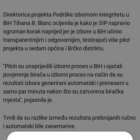
Direktorica projekta Podrške izbornom integritetu u
BiH Tihana B. Blanc ocijenila je kako je SIP napravio
ogroman korak naprijed jer je izbore u BiH učinio
transparentnijim i odgovornijim, testirajući više pilot
projekta u sedam općina i Brčko distriktu.
''Piloti su unaprijedili izborni proces u BiH i ojačali
povjerenje birača u izborni proces na način da su
rezultati izbora generirani automatski i preneseni u
samo par minuta nakon što su zatvorena biračka
mjesta'', pojasnila je.
Tvrdi da su razlike između rezultata prebrojanih ručno
i automatski bile zanemarive.