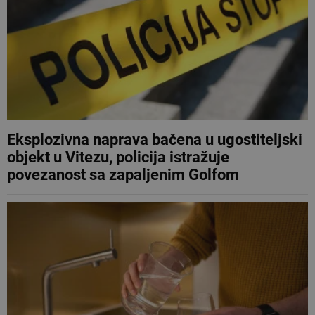
Eksplozivna naprava bačena u ugostiteljski
objekt u Vitezu, policija istražuje
povezanost sa zapaljenim Golfom