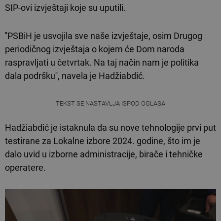
SIP-ovi izvještaji koje su uputili.
''PSBiH je usvojila sve naše izvještaje, osim Drugog
periodičnog izvještaja o kojem će Dom naroda
raspravljati u četvrtak. Na taj način nam je politika
dala podršku'', navela je Hadžiabdić.
TEKST SE NASTAVLJA ISPOD OGLASA
Hadžiabdić je istaknula da su nove tehnologije prvi put
testirane za Lokalne izbore 2024. godine, što im je
dalo uvid u izborne administracije, birače i tehničke
operatere.