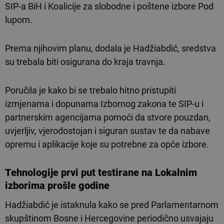
SIP-a BiH i Koalicije za slobodne i poštene izbore Pod
lupom.
Prema njihovim planu, dodala je Hadžiabdić, sredstva
su trebala biti osigurana do kraja travnja.
Poručila je kako bi se trebalo hitno pristupiti
izmjenama i dopunama Izbornog zakona te SIP-u i
partnerskim agencijama pomoći da stvore pouzdan,
uvjerljiv, vjerodostojan i siguran sustav te da nabave
opremu i aplikacije koje su potrebne za opće izbore.
Tehnologije prvi put testirane na Lokalnim
izborima prošle godine
Hadžiabdić je istaknula kako se pred Parlamentarnom
skupštinom Bosne i Hercegovine periodično usvajaju