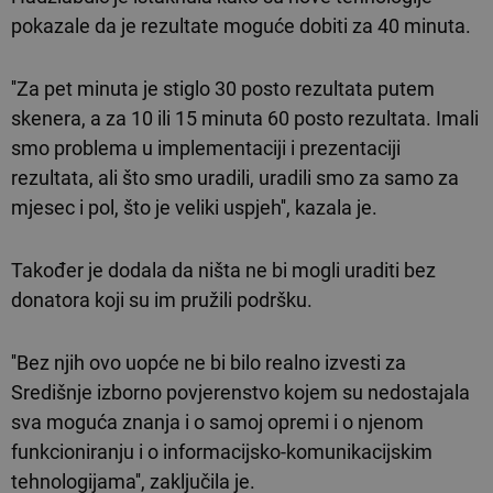
pokazale da je rezultate moguće dobiti za 40 minuta.
''Za pet minuta je stiglo 30 posto rezultata putem
skenera, a za 10 ili 15 minuta 60 posto rezultata. Imali
smo problema u implementaciji i prezentaciji
rezultata, ali što smo uradili, uradili smo za samo za
mjesec i pol, što je veliki uspjeh'', kazala je.
Također je dodala da ništa ne bi mogli uraditi bez
donatora koji su im pružili podršku.
''Bez njih ovo uopće ne bi bilo realno izvesti za
Središnje izborno povjerenstvo kojem su nedostajala
sva moguća znanja i o samoj opremi i o njenom
funkcioniranju i o informacijsko-komunikacijskim
tehnologijama'', zaključila je.