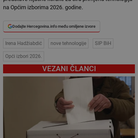
na Općim izborima 2026. godine.
Dodajte Hercegovina.info među omiljene izvore
Irena Hadžiabdić
nove tehnologije
SIP BiH
Opći izbori 2026.
VEZANI ČLANCI