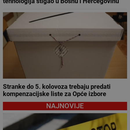
tehnologija stigao u Bosnu i Hercegovinu
Stranke do 5. kolovoza trebaju predati
kompenzacijske liste za Opće izbore
NAJNOVIJE