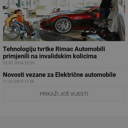
Tehnologiju tvrtke Rimac Automobili
primjenili na invalidskim kolicima
22.07.2014 23:33
Novosti vezane za Električne automobile
11.07.2013 17:56
PRIKAŽI JOŠ VIJESTI