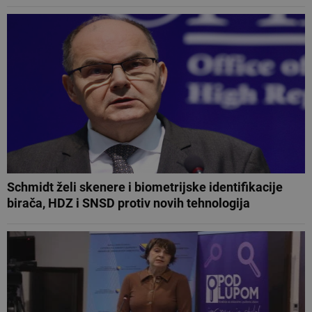
Schmidt želi skenere i biometrijske identifikacije
birača, HDZ i SNSD protiv novih tehnologija