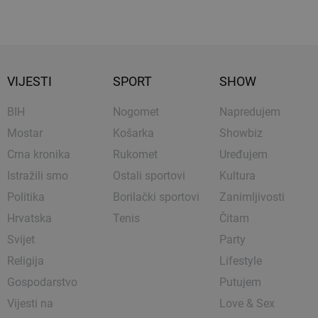
VIJESTI
SPORT
SHOW
BIH
Nogomet
Napredujem
Mostar
Košarka
Showbiz
Crna kronika
Rukomet
Uređujem
Istražili smo
Ostali sportovi
Kultura
Politika
Borilački sportovi
Zanimljivosti
Hrvatska
Tenis
Čitam
Svijet
Party
Religija
Lifestyle
Gospodarstvo
Putujem
Vijesti na
Love & Sex