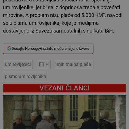
umirovljenike, jer bi se iz doprinosa trebale povećati
mirovine. A problem nisu plaće od 5.000 KM", navodi
se u pismu umirovljenika, koje je medijima
dostavljeno iz Saveza samostalnih sindikata BiH.
Dodajte Hercegovina.info među omiljene izvore
umirovljenici
FBIH
minimalna plaća
pismo umirovljenika
VEZANI ČLANCI