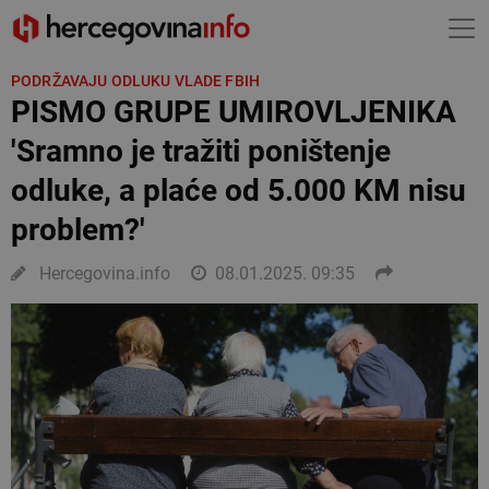
PODRŽAVAJU ODLUKU VLADE FBIH
PISMO GRUPE UMIROVLJENIKA
'Sramno je tražiti poništenje
odluke, a plaće od 5.000 KM nisu
problem?'
Hercegovina.info
08.01.2025. 09:35