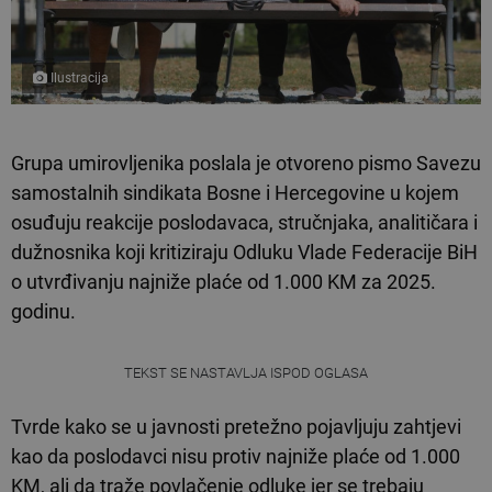
Ilustracija
Grupa umirovljenika poslala je otvoreno pismo Savezu
samostalnih sindikata Bosne i Hercegovine u kojem
osuđuju reakcije poslodavaca, stručnjaka, analitičara i
dužnosnika koji kritiziraju Odluku Vlade Federacije BiH
o utvrđivanju najniže plaće od 1.000 KM za 2025.
godinu.
TEKST SE NASTAVLJA ISPOD OGLASA
Tvrde kako se u javnosti pretežno pojavljuju zahtjevi
kao da poslodavci nisu protiv najniže plaće od 1.000
KM, ali da traže povlačenje odluke jer se trebaju