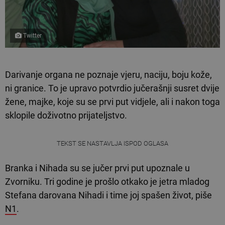
Twitter
Darivanje organa ne poznaje vjeru, naciju, boju kože,
ni granice. To je upravo potvrdio jučerašnji susret dvije
žene, majke, koje su se prvi put vidjele, ali i nakon toga
sklopile doživotno prijateljstvo.
TEKST SE NASTAVLJA ISPOD OGLASA
Branka i Nihada su se jučer prvi put upoznale u
Zvorniku. Tri godine je prošlo otkako je jetra mladog
Stefana darovana Nihadi i time joj spašen život, piše
N1
.