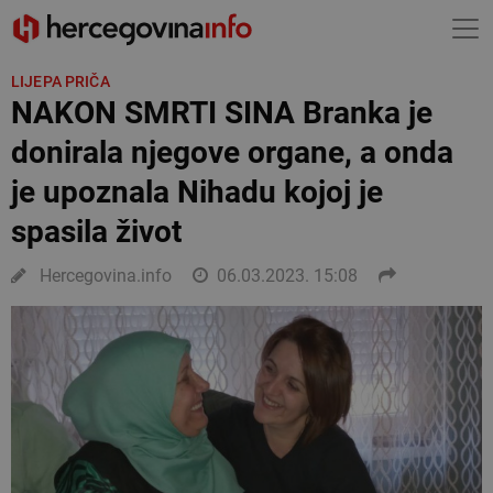
LIJEPA PRIČA
NAKON SMRTI SINA Branka je
donirala njegove organe, a onda
je upoznala Nihadu kojoj je
spasila život
Hercegovina.info
06.03.2023. 15:08