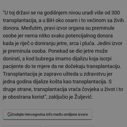
“U toj državi se na godišnjem nivou uradi više od 300
transplantacija, a u BiH oko osam i to većinom sa živih
donora. Međutim, pravi izvor organa su preminule
osobe jer nema nitko svako potencijalnog donora
kada je riječ o doniranju jetre, srca i pluća. Jedini izvor
je preminula osoba. Ponekad se dio jetre može
donirati, a kod bubrega imamo dijalizu koja iscrpi
pacijente do te mjere da ne dočekaju transplantaciju.
Transplantacija je zapravo ušteda u zdravstvu jer
jedna godina dijalize košta kao transplantacija. S
druge strane, transplantacija vraća čovjeka u život i to
je obostrana korist”, zaključio je Žuljević.
Dodajte Hercegovina.info među omiljene izvore