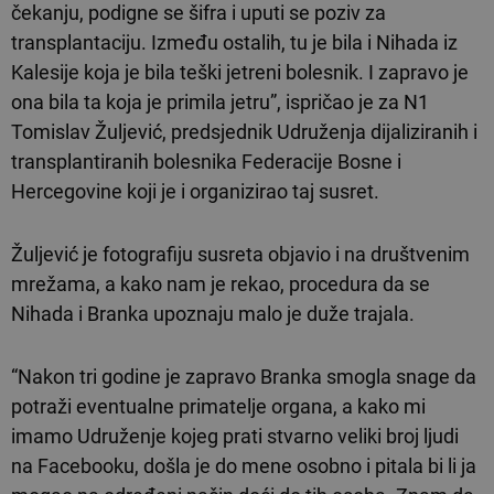
čekanju, podigne se šifra i uputi se poziv za
transplantaciju. Između ostalih, tu je bila i Nihada iz
Kalesije koja je bila teški jetreni bolesnik. I zapravo je
ona bila ta koja je primila jetru”, ispričao je za N1
Tomislav Žuljević, predsjednik Udruženja dijaliziranih i
transplantiranih bolesnika Federacije Bosne i
Hercegovine koji je i organizirao taj susret.
Žuljević je fotografiju susreta objavio i na društvenim
mrežama, a kako nam je rekao, procedura da se
Nihada i Branka upoznaju malo je duže trajala.
“Nakon tri godine je zapravo Branka smogla snage da
potraži eventualne primatelje organa, a kako mi
imamo Udruženje kojeg prati stvarno veliki broj ljudi
na Facebooku, došla je do mene osobno i pitala bi li ja