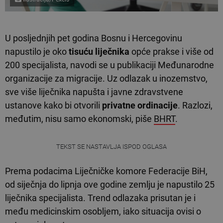
U posljednjih pet godina Bosnu i Hercegovinu
napustilo je oko
tisuću liječnika
opće prakse i više od
200 specijalista, navodi se u publikaciji Međunarodne
organizacije za migracije. Uz odlazak u inozemstvo,
sve više liječnika napušta i javne zdravstvene
ustanove kako bi otvorili
privatne ordinacije
. Razlozi,
međutim, nisu samo ekonomski, piše
BHRT
.
TEKST SE NASTAVLJA ISPOD OGLASA
Prema podacima Liječničke komore Federacije BiH,
od siječnja do lipnja ove godine zemlju je napustilo 25
liječnika specijalista. Trend odlazaka prisutan je i
među medicinskim osobljem, iako situacija ovisi o