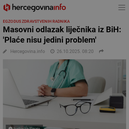
EGZODUS ZDRAVSTVENIH RADNIKA
Masovni odlazak liječnika iz BiH:
'Plaće nisu jedini problem'
Hercegovina.info
26.10.2025. 08:20
Ilustracija/Pexels