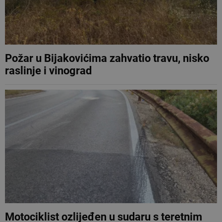
Požar u Bijakovićima zahvatio travu, nisko
raslinje i vinograd
Motociklist ozlijeđen u sudaru s teretnim