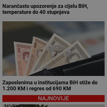
Narančasto upozorenje za cijelu BiH,
temperature do 40 stupnjeva
Zaposlenima u institucijama BiH stiže do
1.200 KM i regres od 690 KM
NAJNOVIJE