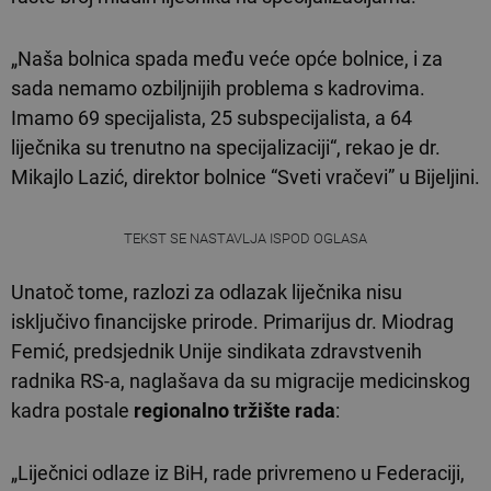
„Naša bolnica spada među veće opće bolnice, i za
sada nemamo ozbiljnijih problema s kadrovima.
Imamo 69 specijalista, 25 subspecijalista, a 64
liječnika su trenutno na specijalizaciji“, rekao je dr.
Mikajlo Lazić, direktor bolnice “Sveti vračevi” u Bijeljini.
TEKST SE NASTAVLJA ISPOD OGLASA
Unatoč tome, razlozi za odlazak liječnika nisu
isključivo financijske prirode. Primarijus dr. Miodrag
Femić, predsjednik Unije sindikata zdravstvenih
radnika RS-a, naglašava da su migracije medicinskog
kadra postale
regionalno tržište rada
:
„Liječnici odlaze iz BiH, rade privremeno u Federaciji,