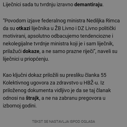
Liječnici sada tu tvrdnju izravno
demantiraju
.
“Povodom izjave federalnog ministra Nediljka Rimca
da su
otkazi
liječnika u ŽB Livno i DZ Livno politički
motivirani, apsolutno odbacujemo tendenciozne i
nekolegijalne tvrdnje ministra koji je i sam liječnik,
prilažući
dokaze
, a ne samo prazne riječi”, naveli su
liječnici u priopćenju.
Kao ključni dokaz priložili su presliku članka 55
Kolektivnog ugovora za zdravstvo u HBŽ-u. Iz
priloženog dokumenta vidljivo je da se taj članak
odnosi na
štrajk
, a ne na zabranu pregovora u
izbornoj godini.
TEKST SE NASTAVLJA ISPOD OGLASA