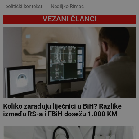
politički kontekst
Nediljko Rimac
VEZANI ČLANCI
Koliko zarađuju liječnici u BiH? Razlike
između RS-a i FBiH dosežu 1.000 KM