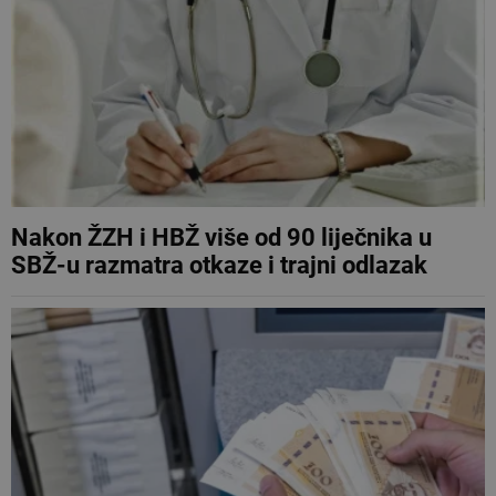
Nakon ŽZH i HBŽ više od 90 liječnika u
SBŽ-u razmatra otkaze i trajni odlazak