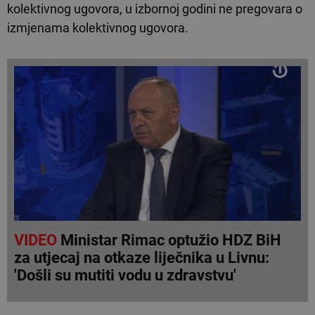
kolektivnog ugovora, u izbornoj godini ne pregovara o
izmjenama kolektivnog ugovora.
VIDEO
Ministar Rimac optužio HDZ BiH
za utjecaj na otkaze liječnika u Livnu:
'Došli su mutiti vodu u zdravstvu'