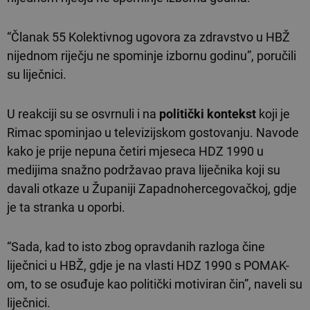
“Članak 55 Kolektivnog ugovora za zdravstvo u HBŽ
nijednom riječju ne spominje izbornu godinu”, poručili
su liječnici.
U reakciji su se osvrnuli i na
politički kontekst
koji je
Rimac spominjao u televizijskom gostovanju. Navode
kako je prije nepuna četiri mjeseca HDZ 1990 u
medijima snažno podržavao prava liječnika koji su
davali otkaze u Županiji Zapadnohercegovačkoj, gdje
je ta stranka u oporbi.
“Sada, kad to isto zbog opravdanih razloga čine
liječnici u HBŽ, gdje je na vlasti HDZ 1990 s POMAK-
om, to se osuđuje kao politički motiviran čin”, naveli su
liječnici.