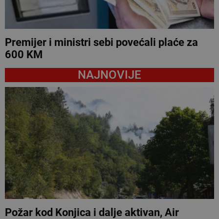
Premijer i ministri sebi povećali plaće za
600 KM
NAJNOVIJE
Požar kod Konjica i dalje aktivan, Air