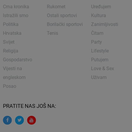
Crna kronika
Rukomet
Uređujem
Istražili smo
Ostali sportovi
Kultura
Politika
Borilački sportovi
Zanimljivosti
Hrvatska
Tenis
Čitam
Svijet
Party
Religija
Lifestyle
Gospodarstvo
Putujem
Vijesti na
Love & Sex
engleskom
Uživam
Posao
PRATITE NAS JOŠ NA: