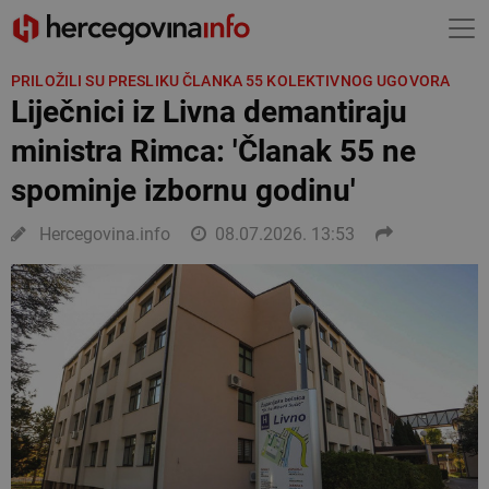
PRILOŽILI SU PRESLIKU ČLANKA 55 KOLEKTIVNOG UGOVORA
Liječnici iz Livna demantiraju
ministra Rimca: 'Članak 55 ne
spominje izbornu godinu'
Hercegovina.info
08.07.2026. 13:53