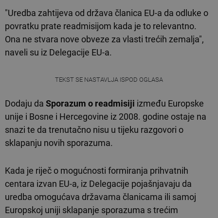
"Uredba zahtijeva od država članica EU-a da odluke o
povratku prate readmisijom kada je to relevantno.
Ona ne stvara nove obveze za vlasti trećih zemalja",
naveli su iz Delegacije EU-a.
TEKST SE NASTAVLJA ISPOD OGLASA
Dodaju da
Sporazum o readmisiji
između Europske
unije i Bosne i Hercegovine iz 2008. godine ostaje na
snazi te da trenutačno nisu u tijeku razgovori o
sklapanju novih sporazuma.
Kada je riječ o mogućnosti formiranja prihvatnih
centara izvan EU-a, iz Delegacije pojašnjavaju da
uredba omogućava državama članicama ili samoj
Europskoj uniji sklapanje sporazuma s trećim