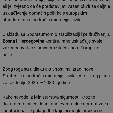
ali je izvjesno da će predstavljati važan okvir za daljnje
usklađivanje domaćih politika s europskim
standardima u području migracija i azila.
U skladu sa Sporazumom o stabilizaciji i pridruživanju,
Bosna i Hercegovina
kontinuirano usklađuje svoje
zakonodavstvo s pravnom stečevinom Europske
unije.
Zbog toga su u tijeku aktivnosti na izradi nove
Strategije u području migracija i azila i Akcijskog plana
za razdoblje 2026. – 2030. godine.
Kako navode iz Ministarstva sigurnosti, kroz te
dokumente bit će definirane eventualne normativne i
institucionalne prilagodbe koje bi mogle proizaći iz