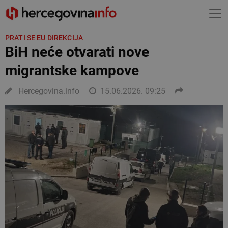
PRATI SE EU DIREKCIJA
BiH neće otvarati nove
migrantske kampove
Hercegovina.info
15.06.2026. 09:25