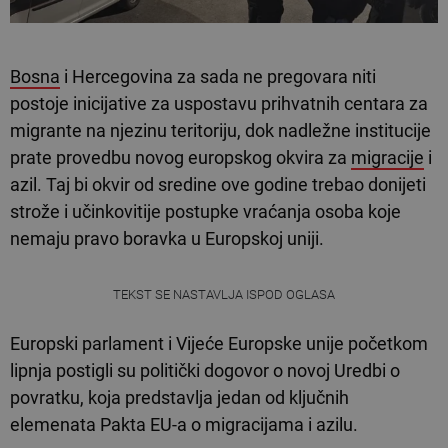
Bosna
i Hercegovina za sada ne pregovara niti
postoje inicijative za uspostavu prihvatnih centara za
migrante na njezinu teritoriju, dok nadležne institucije
prate provedbu novog europskog okvira za
migracije
i
azil. Taj bi okvir od sredine ove godine trebao donijeti
strože i učinkovitije postupke vraćanja osoba koje
nemaju pravo boravka u Europskoj uniji.
TEKST SE NASTAVLJA ISPOD OGLASA
Europski parlament i Vijeće Europske unije početkom
lipnja postigli su politički dogovor o novoj Uredbi o
povratku, koja predstavlja jedan od ključnih
elemenata Pakta EU-a o migracijama i azilu.