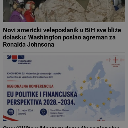
Novi američki veleposlanik u BiH sve bliže
dolasku: Washington poslao agreman za
Ronalda Johnsona