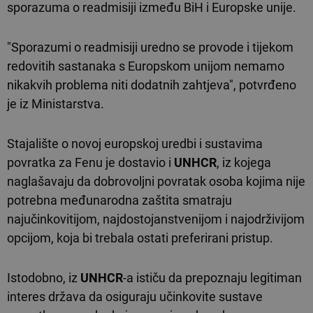
sporazuma o readmisiji između BiH i Europske unije.
"Sporazumi o readmisiji uredno se provode i tijekom
redovitih sastanaka s Europskom unijom nemamo
nikakvih problema niti dodatnih zahtjeva", potvrđeno
je iz Ministarstva.
Stajalište o novoj europskoj uredbi i sustavima
povratka za Fenu je dostavio i
UNHCR
, iz kojega
naglašavaju da dobrovoljni povratak osoba kojima nije
potrebna međunarodna zaštita smatraju
najučinkovitijom, najdostojanstvenijom i najodrživijom
opcijom, koja bi trebala ostati preferirani pristup.
Istodobno, iz
UNHCR
-a ističu da prepoznaju legitiman
interes država da osiguraju učinkovite sustave