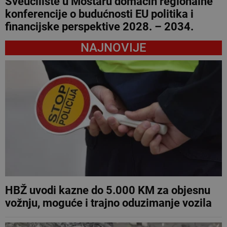
Sveučilište u Mostaru domaćin regionalne
konferencije o budućnosti EU politika i
financijske perspektive 2028. – 2034.
NAJNOVIJE
HBŽ uvodi kazne do 5.000 KM za objesnu
vožnju, moguće i trajno oduzimanje vozila