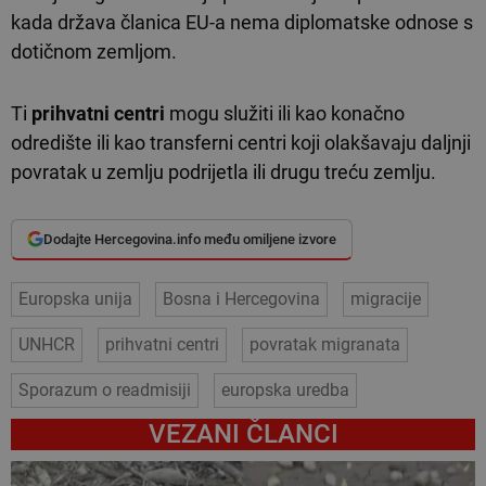
kada država članica EU-a nema diplomatske odnose s
dotičnom zemljom.
Ti
prihvatni centri
mogu služiti ili kao konačno
odredište ili kao transferni centri koji olakšavaju daljnji
povratak u zemlju podrijetla ili drugu treću zemlju.
Dodajte Hercegovina.info među omiljene izvore
Europska unija
Bosna i Hercegovina
migracije
UNHCR
prihvatni centri
povratak migranata
Sporazum o readmisiji
europska uredba
VEZANI ČLANCI