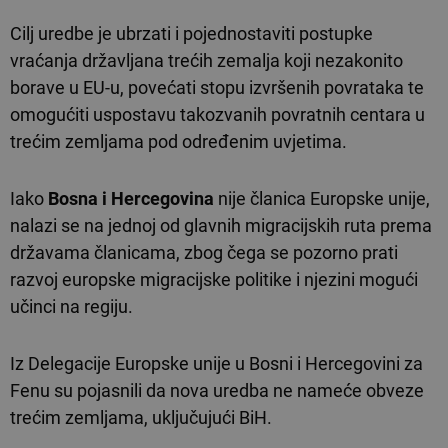
Cilj uredbe je ubrzati i pojednostaviti postupke
vraćanja državljana trećih zemalja koji nezakonito
borave u EU-u, povećati stopu izvršenih povrataka te
omogućiti uspostavu takozvanih povratnih centara u
trećim zemljama pod određenim uvjetima.
Iako
Bosna i Hercegovina
nije članica Europske unije,
nalazi se na jednoj od glavnih migracijskih ruta prema
državama članicama, zbog čega se pozorno prati
razvoj europske migracijske politike i njezini mogući
učinci na regiju.
Iz Delegacije Europske unije u Bosni i Hercegovini za
Fenu su pojasnili da nova uredba ne nameće obveze
trećim zemljama, uključujući BiH.