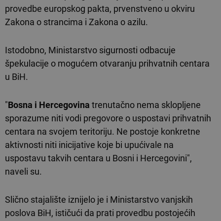
provedbe europskog pakta, prvenstveno u okviru
Zakona o strancima i Zakona o azilu.
Istodobno, Ministarstvo sigurnosti odbacuje
špekulacije o mogućem otvaranju prihvatnih centara
u BiH.
"
Bosna i Hercegovina
trenutačno nema sklopljene
sporazume niti vodi pregovore o uspostavi prihvatnih
centara na svojem teritoriju. Ne postoje konkretne
aktivnosti niti inicijative koje bi upućivale na
uspostavu takvih centara u Bosni i Hercegovini",
naveli su.
Slično stajalište iznijelo je i Ministarstvo vanjskih
poslova BiH, ističući da prati provedbu postojećih