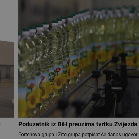
u
Poduzetnik iz BiH preuzima tvrtku Zvijezda
Fortenova grupa i Žito grupa potpisat će danas ugovor