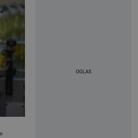
OGLAS
 o