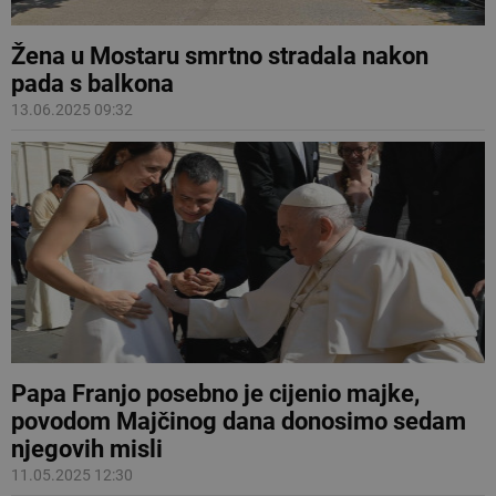
Žena u Mostaru smrtno stradala nakon
pada s balkona
13.06.2025 09:32
Papa Franjo posebno je cijenio majke,
povodom Majčinog dana donosimo sedam
njegovih misli
11.05.2025 12:30