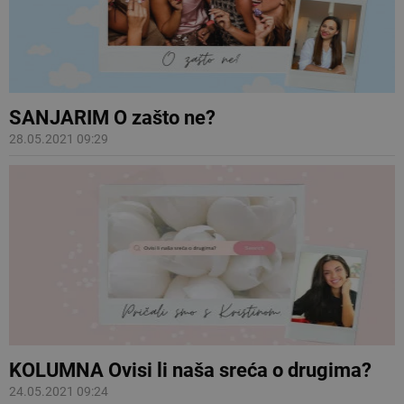
SANJARIM O zašto ne?
28.05.2021 09:29
KOLUMNA Ovisi li naša sreća o drugima?
24.05.2021 09:24