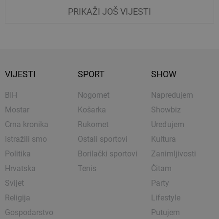
PRIKAŽI JOŠ VIJESTI
VIJESTI
SPORT
SHOW
BIH
Nogomet
Napredujem
Mostar
Košarka
Showbiz
Crna kronika
Rukomet
Uređujem
Istražili smo
Ostali sportovi
Kultura
Politika
Borilački sportovi
Zanimljivosti
Hrvatska
Tenis
Čitam
Svijet
Party
Religija
Lifestyle
Gospodarstvo
Putujem