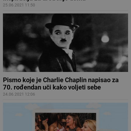
25.06.2021 11:50
Pismo koje je Charlie Chaplin napisao za
70. rođendan uči kako voljeti sebe
24.06.2021 12:06