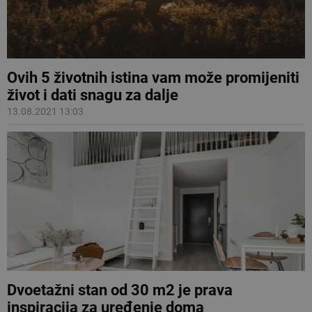
Ovih 5 životnih istina vam može promijeniti
život i dati snagu za dalje
13.08.2021 13:03
Dvoetažni stan od 30 m2 je prava
inspiracija za uređenje doma