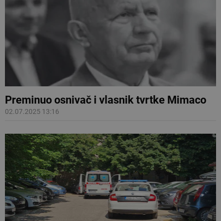
Preminuo osnivač i vlasnik tvrtke Mimaco
02.07.2025 13:16