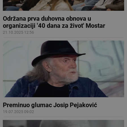
Održana prva duhovna obnova u
organizaciji '40 dana za život' Mostar
21.10.2025 12:56
Preminuo glumac Josip Pejaković
19.07.2025 09:02