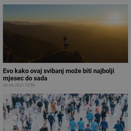
Evo kako ovaj svibanj može biti najbolji
mjesec do sada
30.04.2021 10:59