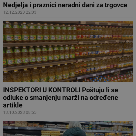
Nedjelja i praznici neradni dani za trgovce
12.12.2023 22:03
INSPEKTORI U KONTROLI Poštuju li se
odluke o smanjenju marži na određene
artikle
13.10.2023 08:55