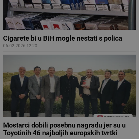
Cigarete bi u BiH mogle nestati s polica
06.02.2026 12:20
Mostarci dobili posebnu nagradu jer su u
Toyotinih 46 najboljih europskih tvrtki