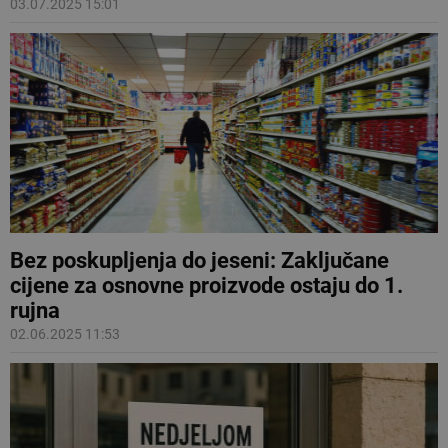
03.07.2025 15:01
Bez poskupljenja do jeseni: Zaključane
cijene za osnovne proizvode ostaju do 1.
rujna
02.06.2025 11:53