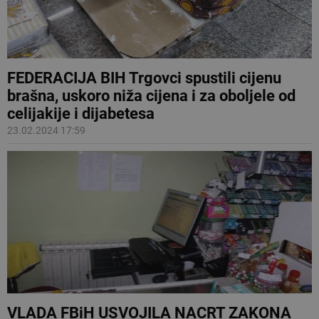
FEDERACIJA BIH Trgovci spustili cijenu
brašna, uskoro niža cijena i za oboljele od
celijakije i dijabetesa
23.02.2024 17:59
VLADA FBiH USVOJILA NACRT ZAKONA