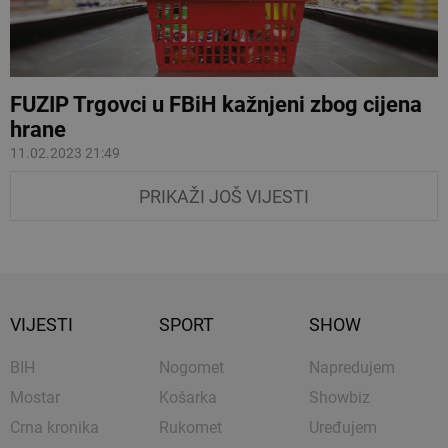
FUZIP Trgovci u FBiH kažnjeni zbog cijena
hrane
11.02.2023 21:49
PRIKAŽI JOŠ VIJESTI
VIJESTI
SPORT
SHOW
BIH
Nogomet
Napredujem
Mostar
Košarka
Showbiz
Crna kronika
Rukomet
Uređujem