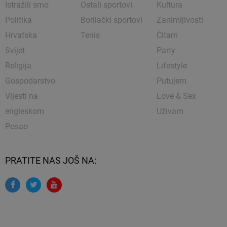
Istražili smo
Ostali sportovi
Kultura
Politika
Borilački sportovi
Zanimljivosti
Hrvatska
Tenis
Čitam
Svijet
Party
Religija
Lifestyle
Gospodarstvo
Putujem
Vijesti na
Love & Sex
engleskom
Uživam
Posao
PRATITE NAS JOŠ NA: