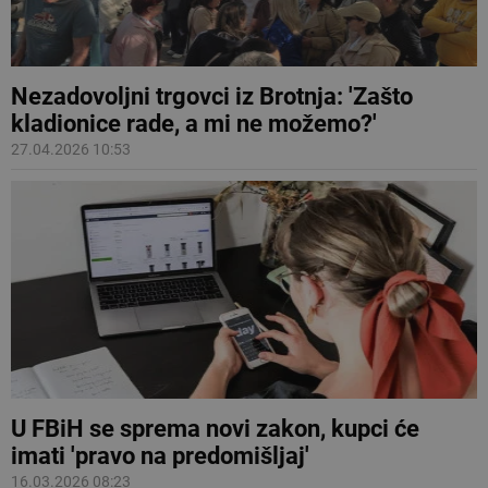
Nezadovoljni trgovci iz Brotnja: 'Zašto
kladionice rade, a mi ne možemo?'
27.04.2026 10:53
U FBiH se sprema novi zakon, kupci će
imati 'pravo na predomišljaj'
16.03.2026 08:23