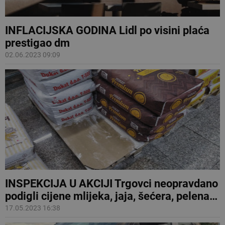
INFLACIJSKA GODINA Lidl po visini plaća
prestigao dm
02.06.2023 09:09
INSPEKCIJA U AKCIJI Trgovci neopravdano
podigli cijene mlijeka, jaja, šećera, pelena…
17.05.2023 16:38