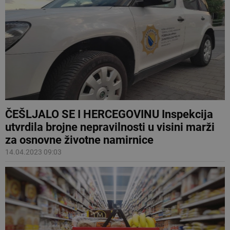
ČEŠLJALO SE I HERCEGOVINU Inspekcija
utvrdila brojne nepravilnosti u visini marži
za osnovne životne namirnice
14.04.2023 09:03