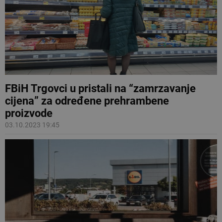
FBiH Trgovci u pristali na “zamrzavanje
cijena” za određene prehrambene
proizvode
03.10.2023 19:45