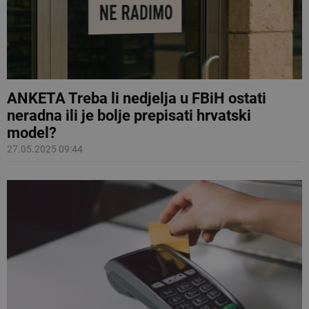
ANKETA Treba li nedjelja u FBiH ostati
neradna ili je bolje prepisati hrvatski
model?
27.05.2025 09:44