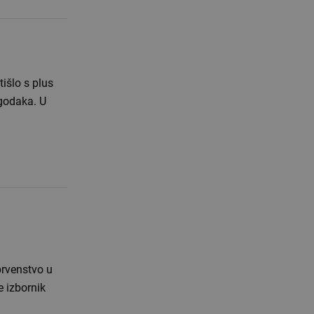
prvenstvo u
e izbornik