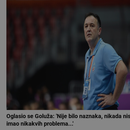
Oglasio se Goluža: 'Nije bilo naznaka, nikada n
imao nikakvih problema...'