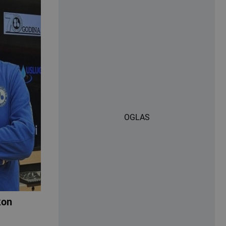
OGLAS
kon