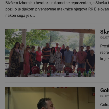
Bivšem izborniku hrvatske rukometne reprezentacije Slavku 
pozlilo je tijekom prvenstvene utakmice njegova RK Bjelovar
nakon čega je u…
Sla
06.07
Prosl
repre
koje 
Gol
06.02
Golu