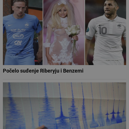
Počelo suđenje Riberyju i Benzemi