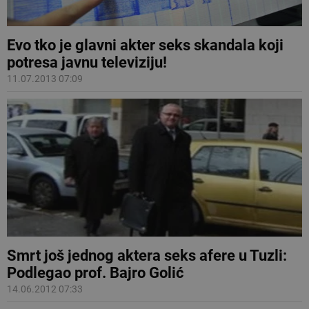
Evo tko je glavni akter seks skandala koji
potresa javnu televiziju!
11.07.2013 07:09
Smrt još jednog aktera seks afere u Tuzli:
Podlegao prof. Bajro Golić
14.06.2012 07:33