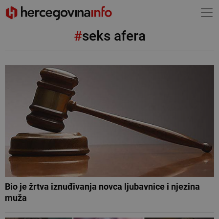
#
seks afera
Bio je žrtva iznuđivanja novca ljubavnice i njezina
muža