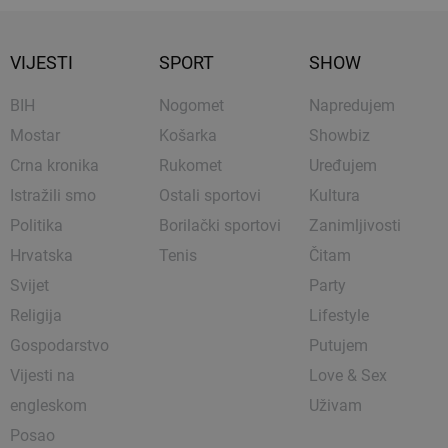
VIJESTI
SPORT
SHOW
BIH
Nogomet
Napredujem
Mostar
Košarka
Showbiz
Crna kronika
Rukomet
Uređujem
Istražili smo
Ostali sportovi
Kultura
Politika
Borilački sportovi
Zanimljivosti
Hrvatska
Tenis
Čitam
Svijet
Party
Religija
Lifestyle
Gospodarstvo
Putujem
Vijesti na
Love & Sex
engleskom
Uživam
Posao