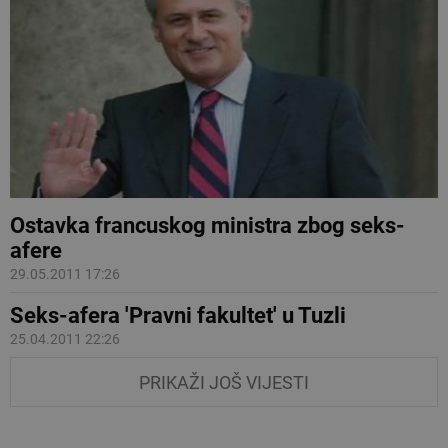
Ostavka francuskog ministra zbog seks-
afere
29.05.2011 17:26
Seks-afera 'Pravni fakultet' u Tuzli
25.04.2011 22:26
PRIKAŽI JOŠ VIJESTI