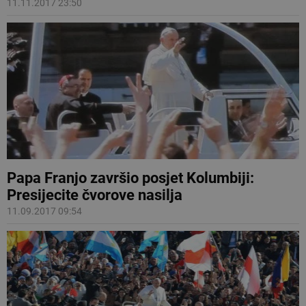
11.11.2017 23:50
Papa Franjo završio posjet Kolumbiji:
Presijecite čvorove nasilja
11.09.2017 09:54