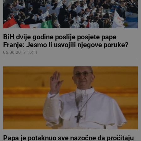
BiH dvije godine poslije posjete pape
Franje: Jesmo li usvojili njegove poruke?
06.06.2017 16:11
Papa je potaknuo sve nazočne da pročitaju