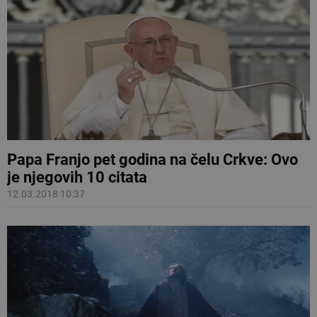
Papa Franjo pet godina na čelu Crkve: Ovo
je njegovih 10 citata
12.03.2018 10:37