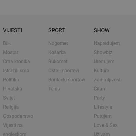
VIJESTI
SPORT
SHOW
BIH
Nogomet
Napredujem
Mostar
Košarka
Showbiz
Crna kronika
Rukomet
Uređujem
Istražili smo
Ostali sportovi
Kultura
Politika
Borilački sportovi
Zanimljivosti
Hrvatska
Tenis
Čitam
Svijet
Party
Religija
Lifestyle
Gospodarstvo
Putujem
Vijesti na
Love & Sex
engleskom
Uživam