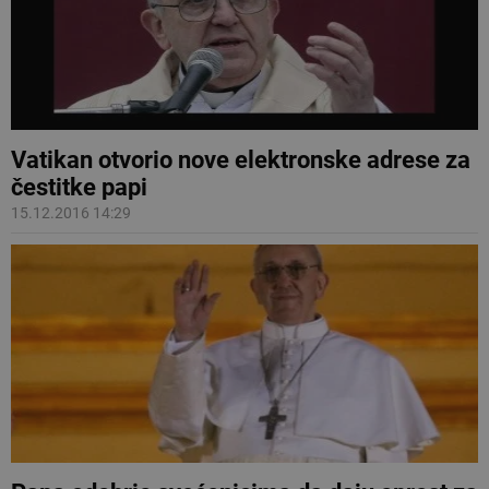
Vatikan otvorio nove elektronske adrese za
čestitke papi
15.12.2016 14:29