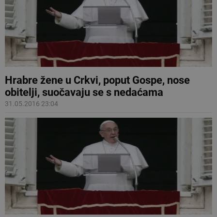
Hrabre žene u Crkvi, poput Gospe, nose
obitelji, suočavaju se s nedaćama
31.05.2016 23:04