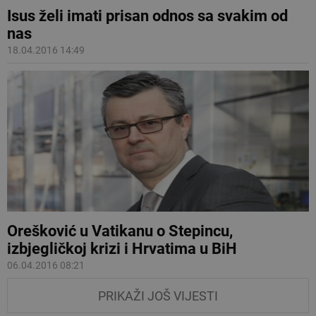
Isus želi imati prisan odnos sa svakim od
nas
18.04.2016 14:49
Orešković u Vatikanu o Stepincu,
izbjegličkoj krizi i Hrvatima u BiH
06.04.2016 08:21
PRIKAŽI JOŠ VIJESTI