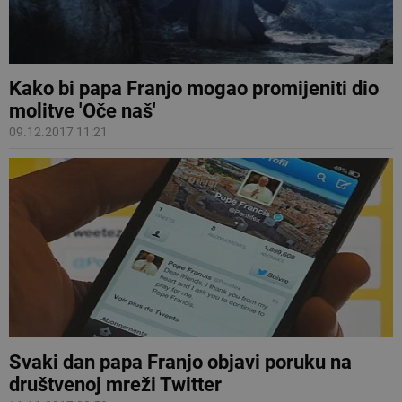
Kako bi papa Franjo mogao promijeniti dio
molitve 'Oče naš'
09.12.2017 11:21
Svaki dan papa Franjo objavi poruku na
društvenoj mreži Twitter