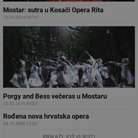
Mostar: sutra u Kosači Opera Rita
18.05.2010 05:16
Porgy and Bess večeras u Mostaru
22.02.2010 04:23
Rođena nova hrvatska opera
04.10.2009 23:33
PRIKAŽI JOŠ VIJESTI