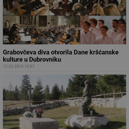
Grabovčeva diva otvorila Dane kršćanske
kulture u Dubrovniku
13.03.2016 10:57