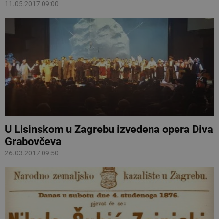
11.05.2017 09:00
U Lisinskom u Zagrebu izvedena opera Diva
Grabovčeva
26.03.2017 09:50