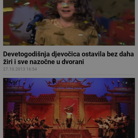
Devetogodišnja djevočica ostavila bez daha
žiri i sve nazočne u dvorani
27.10.2013 16:54