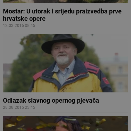
Mostar: U utorak i srijedu praizvedba prve
hrvatske opere
12.03.2016 08:45
Odlazak slavnog opernog pjevača
28.08.2015 23:45