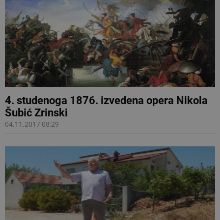
4. studenoga 1876. izvedena opera Nikola
Šubić Zrinski
04.11.2017 08:29