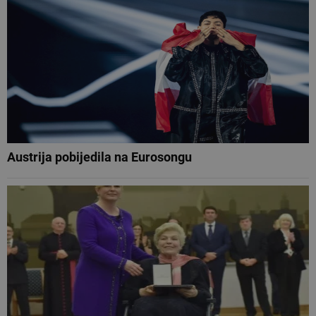
Austrija pobijedila na Eurosongu