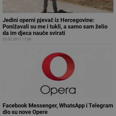
Jedini operni pjevač iz Hercegovine:
Ponižavali su me i tukli, a samo sam želio
da im djeca nauče svirati
23.07.2017 17:08
Facebook Messenger, WhatsApp i Telegram
dio su nove Opere