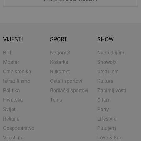
VIJESTI
SPORT
SHOW
BIH
Nogomet
Napredujem
Mostar
Košarka
Showbiz
Crna kronika
Rukomet
Uređujem
Istražili smo
Ostali sportovi
Kultura
Politika
Borilački sportovi
Zanimljivosti
Hrvatska
Tenis
Čitam
Svijet
Party
Religija
Lifestyle
Gospodarstvo
Putujem
Vijesti na
Love & Sex