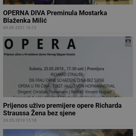
OPERNA DIVA Preminula Mostarka
Blaženka Milić
09.09.2021 16:12
Prijenos uživo premijere opere Richarda
Straussa Žena bez sjene
24.05.2019 13:18