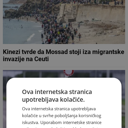
Kinezi tvrde da Mossad stoji iza migrantske
invazije na Ceuti
Ova internetska stranica
upotrebljava kolačiće.
Ova internetska stranica upotrebljava
kolačiće u svrhe poboljšanja korisničkog
iskustva. Uporabom internetske stranice