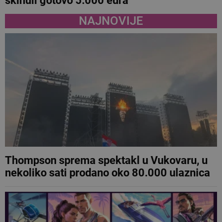
skinuli gotovo 5.000 eura
NAJNOVIJE
Thompson sprema spektakl u Vukovaru, u
nekoliko sati prodano oko 80.000 ulaznica