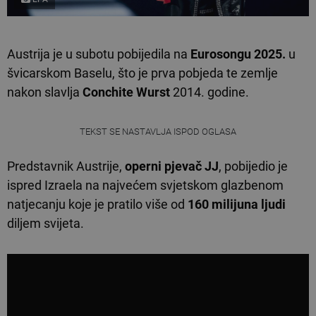
Austrija je u subotu pobijedila na
Eurosongu 2025.
u
švicarskom Baselu, što je prva pobjeda te zemlje
nakon slavlja
Conchite Wurst
2014. godine.
TEKST SE NASTAVLJA ISPOD OGLASA
Predstavnik Austrije,
operni pjevač JJ
, pobijedio je
ispred Izraela na najvećem svjetskom glazbenom
natjecanju koje je pratilo više od
160 milijuna ljudi
diljem svijeta.