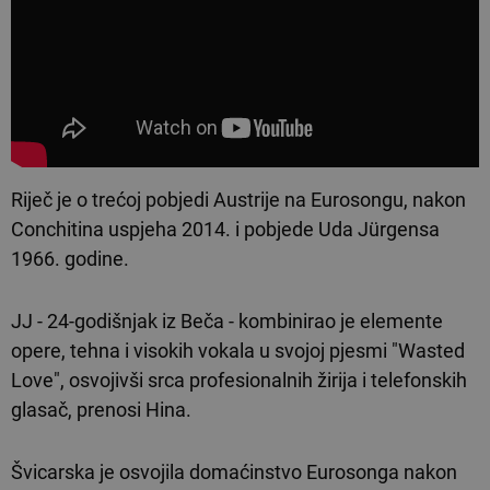
Riječ je o trećoj pobjedi Austrije na Eurosongu, nakon
Conchitina uspjeha 2014. i pobjede Uda Jürgensa
1966. godine.
JJ - 24-godišnjak iz Beča - kombinirao je elemente
opere, tehna i visokih vokala u svojoj pjesmi "Wasted
Love", osvojivši srca profesionalnih žirija i telefonskih
glasač, prenosi Hina.
Švicarska je osvojila domaćinstvo Eurosonga nakon