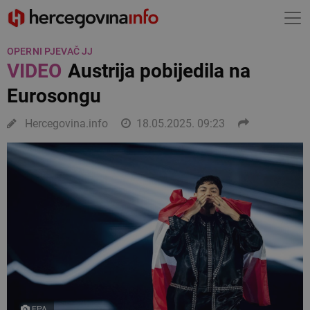
OPERNI PJEVAČ JJ
VIDEO
Austrija pobijedila na
Eurosongu
Hercegovina.info
18.05.2025. 09:23
EPA